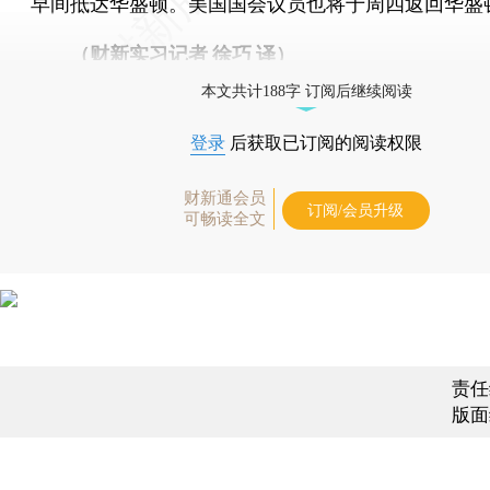
早间抵达华盛顿。美国国会议员也将于周四返回华盛
（财新实习记者 徐巧 译）
本文共计188字 订阅后继续阅读
登录
后获取已订阅的阅读权限
财新通会员
订阅/会员升级
可畅读全文
责任
版面