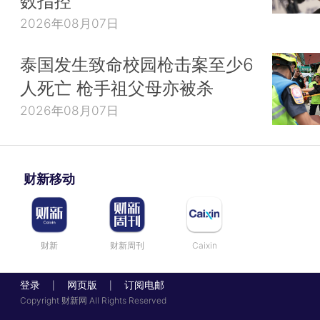
数指控
2026年08月07日
泰国发生致命校园枪击案至少6
人死亡 枪手祖父母亦被杀
2026年08月07日
财新移动
财新
财新周刊
Caixin
登录
网页版
订阅电邮
|
|
Copyright 财新网 All Rights Reserved