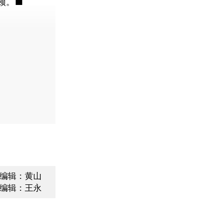
顿。■
编辑：黄山
编辑：王永