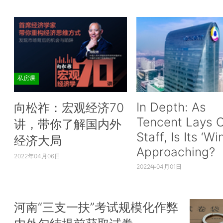
私房课
In Depth: As
向松祚：宏观经济70
Tencent Lays O
讲，带你了解国内外
Staff, Is Its ‘Wi
经济大局
Approaching?
2022年04月06日
2022年04月01日
河南“三支一扶”考试规模化作弊