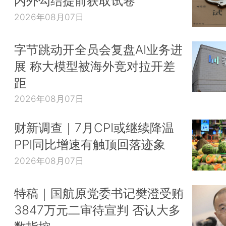
内外勾结提前获取试卷
2026年08月07日
字节跳动开全员会复盘AI业务进
展 称大模型被海外竞对拉开差
距
2026年08月07日
财新调查｜7月CPI或继续降温
PPI同比增速有触顶回落迹象
2026年08月07日
特稿｜国航原党委书记樊澄受贿
3847万元二审待宣判 否认大多