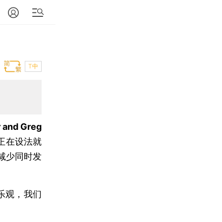
T中
and Greg
正在设法就
减少同时发
。
乐观，我们