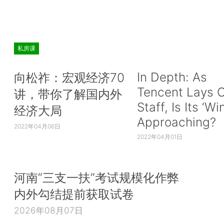
私房课
In Depth: As
向松祚：宏观经济70
Tencent Lays O
讲，带你了解国内外
Staff, Is Its ‘Wi
经济大局
Approaching?
2022年04月06日
2022年04月01日
河南“三支一扶”考试规模化作弊
内外勾结提前获取试卷
2026年08月07日