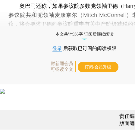
奥巴马还称，如果参议院多数党领袖里德（Harry 
参议院共和党领袖麦康奈尔（Mitch McConnell
议，将会要求里德向参议院重申有关中产阶级减税的
本文共计936字 订阅后继续阅读
登录
后获取已订阅的阅读权限
财新通会员
订阅/会员升级
可畅读全文
责任编
版面编