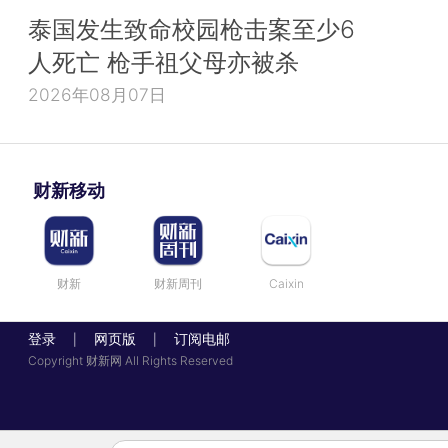
泰国发生致命校园枪击案至少6
人死亡 枪手祖父母亦被杀
2026年08月07日
财新移动
财新
财新周刊
Caixin
登录
网页版
订阅电邮
|
|
Copyright 财新网 All Rights Reserved