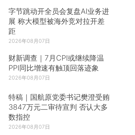
字节跳动开全员会复盘AI业务进
展 称大模型被海外竞对拉开差
距
2026年08月07日
财新调查｜7月CPI或继续降温
PPI同比增速有触顶回落迹象
2026年08月07日
特稿｜国航原党委书记樊澄受贿
3847万元二审待宣判 否认大多
数指控
2026年08月07日