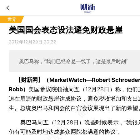
世界
美国国会表态设法避免财政悬崖
2012年12月29日 20:22
奥巴马称，“我们已经命悬一线了，这是最后时刻”
【财新网】（MarketWatch—Robert Schroeder 
Robb）
美国参议院领袖周五（12月28日）称，他们
迫在眉睫的财政悬崖达成协议，避免税收增加和支出
生。总统奥巴马和国会的白宫会议展现出了新的希望
奥巴马周五（12月28日）晚些时候表示，“我很
仍有可能及时地达成参众两院都满意的协议”。