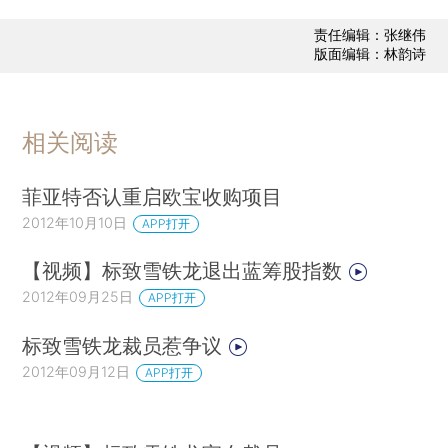
责任编辑：张继伟
版面编辑：林韵诗
相关阅读
菲亚特否认重启欧宝收购项目
2012年10月10日
APP打开
【视频】标致雪铁龙退出蓝筹股指数
2012年09月25日
APP打开
标致雪铁龙裁员惹争议
2012年09月12日
APP打开