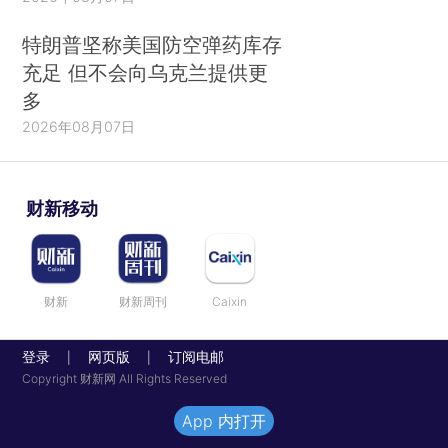
特朗普坚称美国防空弹药库存
充足 但不会向乌克兰提供更
多
2026年08月07日
财新移动
财新
财新周刊
Caixin
登录
网页版
订阅电邮
|
|
Copyright 财新网 All Rights Reserved
App 内打开