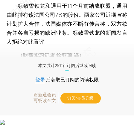
标致雪铁龙和通用于11个月前结成联盟，通用
由此持有该法国公司7%的股份。两家公司近期宣称
计划扩大合作，法国媒体亦不断有传言称，双方欲
合并各自亏损的欧洲业务。标致雪铁龙的新闻发言
人拒绝对此置评。
（财新实习记者 徐亚琼 译）
本文共计251字 订阅后继续阅读
登录
后获取已订阅的阅读权限
财新通会员
订阅/会员升级
可畅读全文