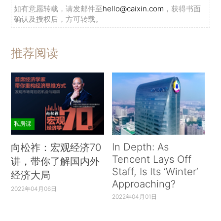
如有意愿转载，请发邮件至
hello@caixin.com
，获得书面
确认及授权后，方可转载。
推荐阅读
私房课
In Depth: As
向松祚：宏观经济70
Tencent Lays Off
讲，带你了解国内外
Staff, Is Its ‘Winter’
经济大局
Approaching?
2022年04月06日
2022年04月01日