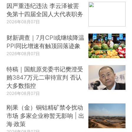
因严重违纪违法 李云泽被罢
免第十四届全国人大代表职务
2026年08月07日
财新调查｜7月CPI或继续降温
PPI同比增速有触顶回落迹象
2026年08月07日
特稿｜国航原党委书记樊澄受
贿3847万元二审待宣判 否认
大多数指控
2026年08月07日
刚果（金）铜钴精矿禁令扰动
市场 多家企业称暂无影响 | 出
海·政策
2026年08月07日