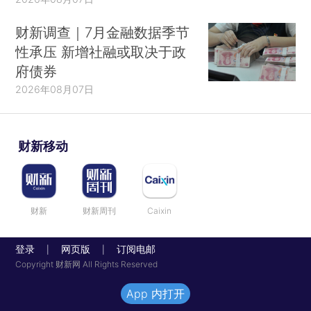
财新调查｜7月金融数据季节
性承压 新增社融或取决于政
府债券
2026年08月07日
财新移动
财新
财新周刊
Caixin
登录
网页版
订阅电邮
|
|
Copyright 财新网 All Rights Reserved
App 内打开