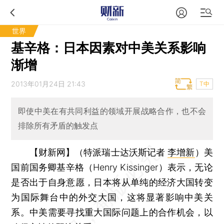
世界
基辛格：日本因素对中美关系影响
渐增
2013年01月24日 21:43
T中
即使中美在有共同利益的领域开展战略合作，也不会
排除所有矛盾的触发点
【财新网】（特派瑞士达沃斯记者
李增新
）
美
国前国务卿基辛格（Henry Kissinger）表示，无论
是否出于自身意愿，日本将从单纯的经济大国转变
为国际舞台中的外交大国，这将显著影响中美关
系。中美需要寻找重大国际问题上的合作机会，以