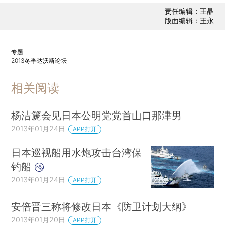
责任编辑：王晶
版面编辑：王永
专题
2013冬季达沃斯论坛
相关阅读
杨洁篪会见日本公明党党首山口那津男
2013年01月24日
APP打开
日本巡视船用水炮攻击台湾保
钓船
2013年01月24日
APP打开
安倍晋三称将修改日本《防卫计划大纲》
2013年01月20日
APP打开