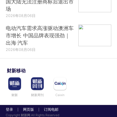
国大陆无法注册商标后退出市
场
2026年08月06日
电动汽车需求高涨驱动澳洲车
市增长 中国品牌表现强劲｜
出海·汽车
2026年08月06日
财新移动
财新
财新周刊
Caixin
登录
网页版
订阅电邮
|
|
Copyright 财新网 All Rights Reserved