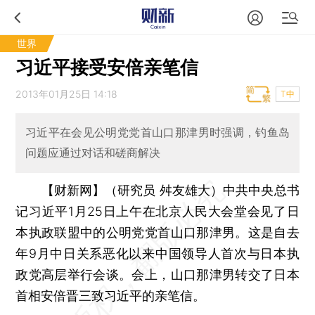
世界
习近平接受安倍亲笔信
2013年01月25日 14:18
T中
习近平在会见公明党党首山口那津男时强调，钓鱼岛
问题应通过对话和磋商解决
【财新网】（研究员 舛友雄大）
中共中央总书
记习近平1月25日上午在北京人民大会堂会见了日
本执政联盟中的公明党党首山口那津男。这是自去
年9月中日关系恶化以来中国领导人首次与日本执
政党高层举行会谈。会上，山口那津男转交了日本
首相安倍晋三致习近平的亲笔信。