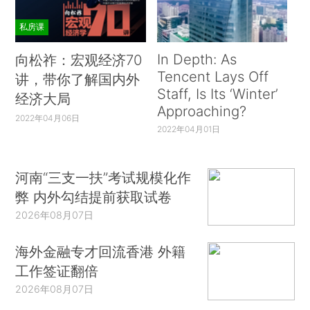
私房课
In Depth: As
向松祚：宏观经济70
Tencent Lays Off
讲，带你了解国内外
Staff, Is Its ‘Winter’
经济大局
Approaching?
2022年04月06日
2022年04月01日
河南“三支一扶”考试规模化作
弊 内外勾结提前获取试卷
2026年08月07日
海外金融专才回流香港 外籍
工作签证翻倍
2026年08月07日