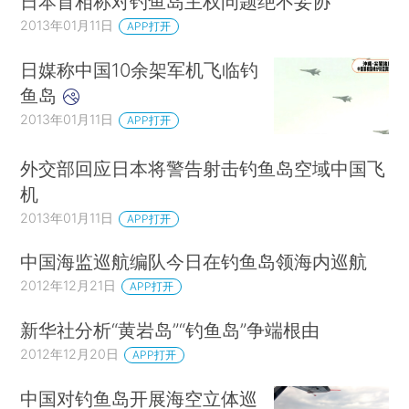
日本首相称对钓鱼岛主权问题绝不妥协
2013年01月11日
APP打开
日媒称中国10余架军机飞临钓
鱼岛
2013年01月11日
APP打开
外交部回应日本将警告射击钓鱼岛空域中国飞
机
2013年01月11日
APP打开
中国海监巡航编队今日在钓鱼岛领海内巡航
2012年12月21日
APP打开
新华社分析“黄岩岛”“钓鱼岛”争端根由
2012年12月20日
APP打开
中国对钓鱼岛开展海空立体巡