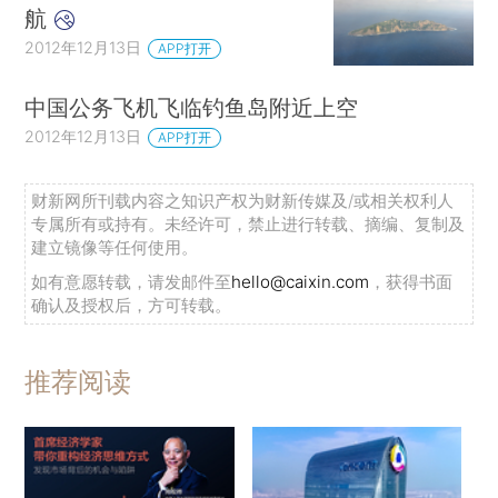
航
2012年12月13日
APP打开
中国公务飞机飞临钓鱼岛附近上空
2012年12月13日
APP打开
财新网所刊载内容之知识产权为财新传媒及/或相关权利人
专属所有或持有。未经许可，禁止进行转载、摘编、复制及
建立镜像等任何使用。
如有意愿转载，请发邮件至
hello@caixin.com
，获得书面
确认及授权后，方可转载。
推荐阅读