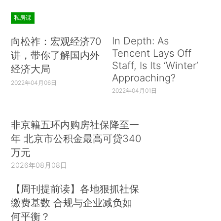
私房课
In Depth: As
向松祚：宏观经济70
Tencent Lays Off
讲，带你了解国内外
Staff, Is Its ‘Winter’
经济大局
Approaching?
2022年04月06日
2022年04月01日
非京籍五环内购房社保降至一
年 北京市公积金最高可贷340
万元
2026年08月08日
【周刊提前读】各地狠抓社保
缴费基数 合规与企业减负如
何平衡？