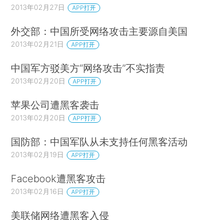
2013年02月27日
APP打开
外交部：中国所受网络攻击主要源自美国
2013年02月21日
APP打开
中国军方驳美方“网络攻击”不实指责
2013年02月20日
APP打开
苹果公司遭黑客袭击
2013年02月20日
APP打开
国防部：中国军队从未支持任何黑客活动
2013年02月19日
APP打开
Facebook遭黑客攻击
2013年02月16日
APP打开
美联储网络遭黑客入侵