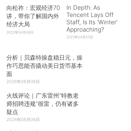
In Depth: As
向松祚：宏观经济70
Tencent Lays Off
讲，带你了解国内外
Staff, Is Its ‘Winter’
经济大局
Approaching?
2022年04月06日
2022年04月01日
分析｜贝森特操盘稳日元，操
作巧思能否撬动美日货币基本
面
2026年08月06日
火线评论｜广东雷州“特教老
师招聘违规”很雷，仍有诸多
疑点
2026年08月06日