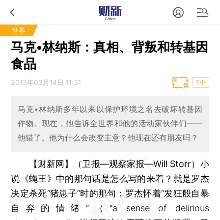
世界
马克•林纳斯：真相、背叛和转基因
食品
2013年03月14日 11:31
T中
马克•林纳斯多年以来以保护环境之名去破坏转基因
作物。现在，他告诉全世界和他的活动家伙伴们——
他错了。他为什么会改变主意？他现在还有朋友吗？
【财新网】（卫报—观察家报—Will Storr）
小
说《蝇王》中的那句话是怎么写的来着？就是罗杰
决定杀死“猪崽子”时的那句：罗杰怀着“发狂般自暴
自弃的情绪”（“a sense of delirious