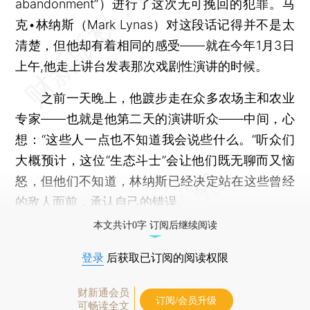
abandonment”）进行了这次无可挽回的犯罪。马
克•林纳斯（Mark Lynas）对这段话记得并不是太
清楚，但他却有着相同的感受——就在今年1月3日
上午,他走上讲台发表那次戏剧性演讲的时候。
之前一天晚上，他踱步走在众多农场主和农业
专家——也就是他第二天的演讲听众——中间，心
想：“这些人一点也不知道我会说些什么。”听众们
大概预计，这位“生态斗士”会让他们既无聊而又恼
怒，但他们不知道，林纳斯已经决定站在这些曾经
的敌人面前，承认自己的错误。
本文共计0字 订阅后继续阅读
登录
后获取已订阅的阅读权限
财新通会员
订阅/会员升级
可畅读全文