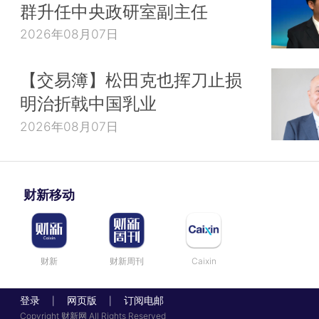
群升任中央政研室副主任
2026年08月07日
【交易簿】松田克也挥刀止损
明治折戟中国乳业
2026年08月07日
财新移动
财新
财新周刊
Caixin
登录
网页版
订阅电邮
|
|
Copyright 财新网 All Rights Reserved