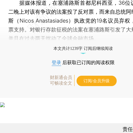
据媒体报道，在塞浦路斯首都尼科西亚，36位
二晚上对该有争议的法案投了反对票，而来自总统阿
斯（Nicos Anastasiades）执政党的19名议员
票支持。对银行存款征税的法案在塞浦路斯引发了大
并且在过去两天扰动了全球金融市场。
本文共计1239字 订阅后继续阅读
登录
后获取已订阅的阅读权限
财新通会员
订阅/会员升级
可畅读全文
责任