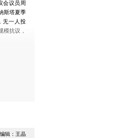
议会议员周
纳斯塔夏季
弃权，无一人投
规模抗议，
编辑：王晶