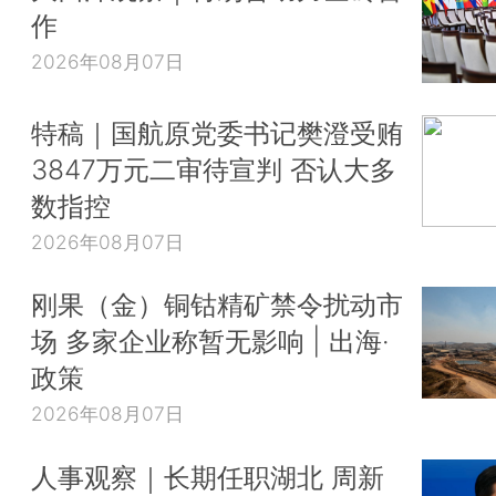
作
2026年08月07日
特稿｜国航原党委书记樊澄受贿
3847万元二审待宣判 否认大多
数指控
2026年08月07日
刚果（金）铜钴精矿禁令扰动市
场 多家企业称暂无影响 | 出海·
政策
2026年08月07日
人事观察｜长期任职湖北 周新