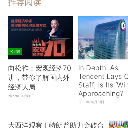
推荐阅读
私房课
In Depth: As
向松祚：宏观经济70
Tencent Lays O
讲，带你了解国内外
Staff, Is Its ‘Wi
经济大局
Approaching?
2022年04月06日
2022年04月01日
大西洋观察｜特朗普助力金砖合