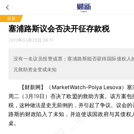
世界
塞浦路斯议会否决开征存款税
2013年03月20日 08:17
没有一名议员投赞成票；塞浦路斯能否获得国际债权人的
元救助资金变成未知
【财新网】（MarketWatch-Polya Lesova）
塞
周二（3月19日）否决了欧盟的救助方案。该方案包
税，这种做法是史无前例的，并引起了争议。议会的
路斯的财政陷入了未知，并迫使该国政府与其债权
桌。