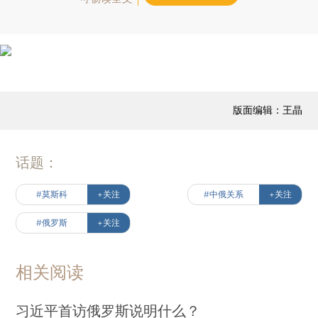
版面编辑：王晶
话题：
#莫斯科
+关注
#中俄关系
+关注
#俄罗斯
+关注
相关阅读
习近平首访俄罗斯说明什么？