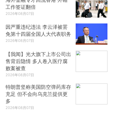
工作签证翻倍
2026年08月07日
因严重违纪违法 李云泽被罢
免第十四届全国人大代表职务
2026年08月07日
【我闻】光大旗下上市公司出
售背后隐情 多人卷入医疗腐
败案被查
2026年08月07日
特朗普坚称美国防空弹药库存
充足 但不会向乌克兰提供更
多
2026年08月07日