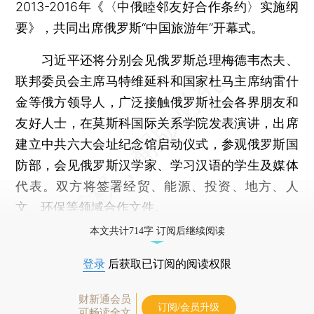
2013-2016年《〈中俄睦邻友好合作条约〉实施纲
要》，共同出席俄罗斯“中国旅游年”开幕式。
习近平还将分别会见俄罗斯总理梅德韦杰夫、
联邦委员会主席马特维延科和国家杜马主席纳雷什
金等俄方领导人，广泛接触俄罗斯社会各界朋友和
友好人士，在莫斯科国际关系学院发表演讲，出席
建立中共六大会址纪念馆启动仪式，参观俄罗斯国
防部，会见俄罗斯汉学家、学习汉语的学生及媒体
代表。双方将签署经贸、能源、投资、地方、人
文、环保等领域合作文件。
本文共计714字 订阅后继续阅读
登录
后获取已订阅的阅读权限
财新通会员
订阅/会员升级
可畅读全文