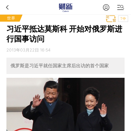
世界
T中
习近平抵达莫斯科 开始对俄罗斯进
行国事访问
2013年03月22日 16:54
俄罗斯是习近平就任国家主席后出访的首个国家