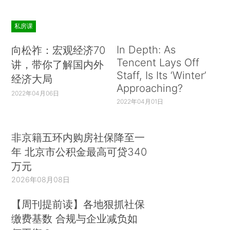
私房课
In Depth: As
向松祚：宏观经济70
Tencent Lays Off
讲，带你了解国内外
Staff, Is Its ‘Winter’
经济大局
Approaching?
2022年04月06日
2022年04月01日
非京籍五环内购房社保降至一
年 北京市公积金最高可贷340
万元
2026年08月08日
【周刊提前读】各地狠抓社保
缴费基数 合规与企业减负如