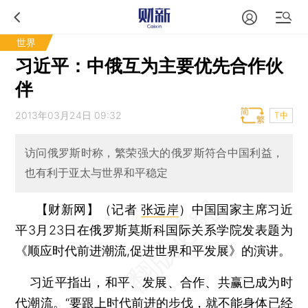
世界
习近平：中俄互为主要优先合作伙
伴
2013年03月24日 09:32
T中
访问俄罗斯时称，繁荣强大的俄罗斯符合中国利益，
也有利于亚太与世界和平稳定
【财新网】（记者
张远岸
）
中国国家主席习近
平3月23日在俄罗斯莫斯科国际关系学院发表题为
《顺应时代前进潮流,促进世界和平发展》的演讲。
习近平指出，和平、发展、合作、共赢已成为时
代潮流。“要跟上时代前进的步伐，就不能身体已经