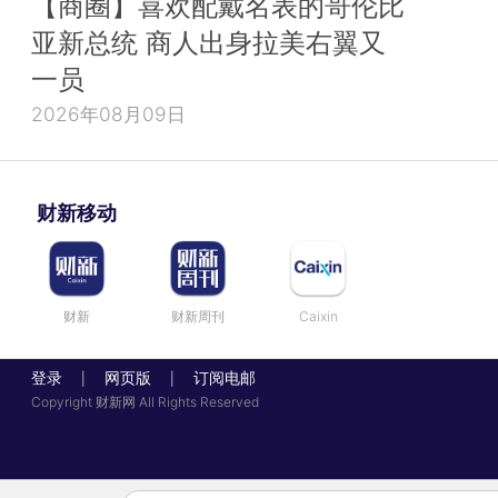
【商圈】喜欢配戴名表的哥伦比
亚新总统 商人出身拉美右翼又
一员
2026年08月09日
财新移动
财新
财新周刊
Caixin
登录
网页版
订阅电邮
|
|
Copyright 财新网 All Rights Reserved