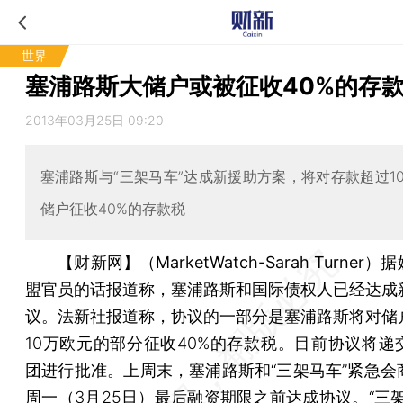
世界
塞浦路斯大储户或被征收40%的存
2013年03月25日 09:20
塞浦路斯与“三架马车”达成新援助方案，将对存款超过1
储户征收40%的存款税
【财新网】（MarketWatch-Sarah Turner）
据
盟官员的话报道称，塞浦路斯和国际债权人已经达成
议。法新社报道称，协议的一部分是塞浦路斯将对储
10万欧元的部分征收40%的存款税。目前协议将递
团进行批准。上周末，塞浦路斯和“三架马车”紧急会
周一（3月25日）最后融资期限之前达成协议。“三架