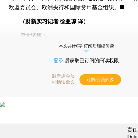
欧盟委员会、欧洲央行和国际货币基金组织。■
（财新实习记者 徐亚琼 译）
原文链接：
本文共计0字 订阅后继续阅读
登录
后获取已订阅的阅读权限
财新通会员
订阅/会员升级
可畅读全文
责任
版面