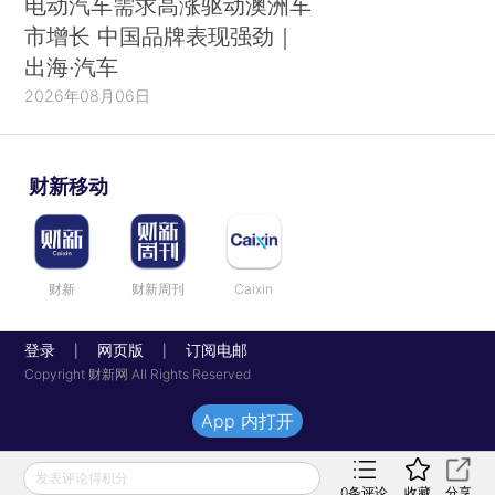
电动汽车需求高涨驱动澳洲车
市增长 中国品牌表现强劲｜
出海·汽车
2026年08月06日
财新移动
财新
财新周刊
Caixin
登录
网页版
订阅电邮
|
|
Copyright 财新网 All Rights Reserved
App 内打开
发表评论得积分
0
条评论
收藏
分享