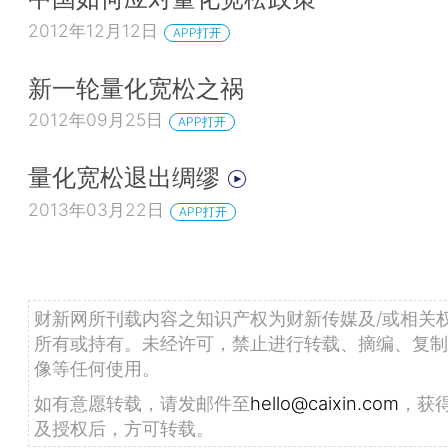
2012年12月12日
APP打开
新一轮量化宽松之祸
2012年09月25日
APP打开
量化宽松退出绸缪
2013年03月22日
APP打开
财新网所刊载内容之知识产权为财新传媒及/或相关
所有或持有。未经许可，禁止进行转载、摘编、复制
像等任何使用。
如有意愿转载，请发邮件至
hello@caixin.com
，获
及授权后，方可转载。