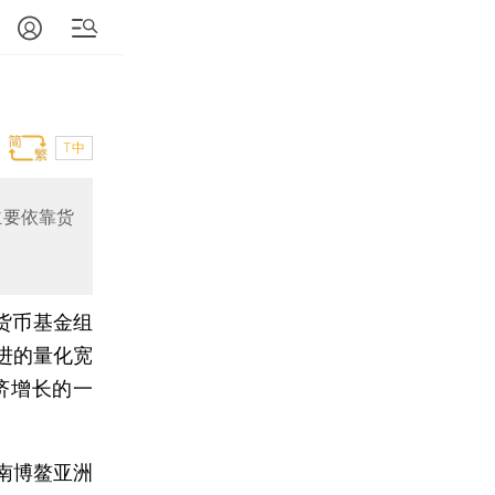
T中
主要依靠货
货币基金组
进的量化宽
济增长的一
海南博鳌亚洲