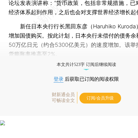
论坛发表演讲称：“货币政策，包括非常规措施，已
经济体系起到作用，之后也会对支撑世界经济增长起
新任日本央行行长黑田东彦（Haruhiko Kurod
增加国债购买。按此计划，日本央行未偿付的债务余
50万亿日元（约合5300亿美元）的速度增加。该举
货膨胀率推高至2%。
本文共计523字 订阅后继续阅读
登录
后获取已订阅的阅读权限
财新通会员
订阅/会员升级
可畅读全文