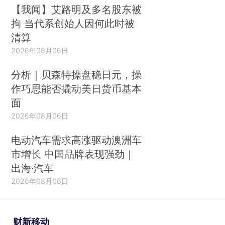
【我闻】艾路明及多名股东被
拘 当代系创始人因何此时被
清算
2026年08月06日
分析｜贝森特操盘稳日元，操
作巧思能否撬动美日货币基本
面
2026年08月06日
电动汽车需求高涨驱动澳洲车
市增长 中国品牌表现强劲｜
出海·汽车
2026年08月06日
财新移动