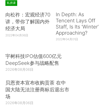
私房课
In Depth: As
向松祚：宏观经济70
Tencent Lays Off
讲，带你了解国内外
Staff, Is Its ‘Winter’
经济大局
Approaching?
2022年04月06日
2022年04月01日
宇树科技IPO估值600亿元
DeepSeek参与战略配售
2026年08月06日
贝恩资本宣布收购贡茶 在中
国大陆无法注册商标后退出市
场
2026年08月06日