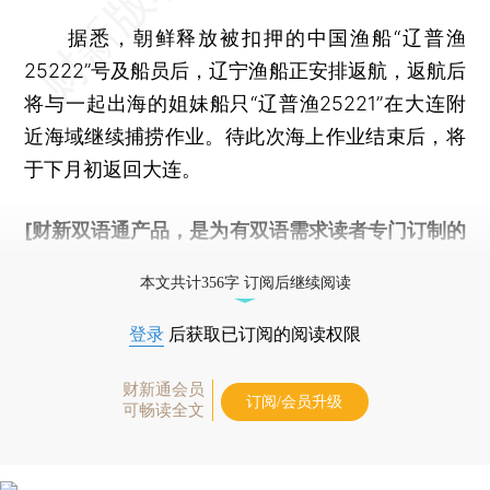
据悉，朝鲜释放被扣押的中国渔船“辽普渔
25222”号及船员后，辽宁渔船正安排返航，返航后
将与一起出海的姐妹船只“辽普渔25221”在大连附
近海域继续捕捞作业。待此次海上作业结束后，将
于下月初返回大连。
[财新双语通产品，是为有双语需求读者专门订制的
优惠产品，
按此可享超值优惠订阅
。]
本文共计356字 订阅后继续阅读
登录
后获取已订阅的阅读权限
财新通会员
订阅/会员升级
可畅读全文