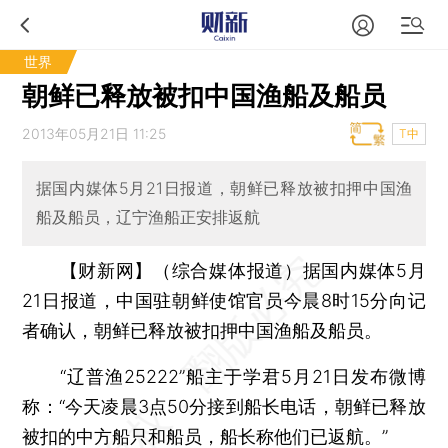
世界
朝鲜已释放被扣中国渔船及船员
2013年05月21日 11:25
T中
据国内媒体5月21日报道，朝鲜已释放被扣押中国渔
船及船员，辽宁渔船正安排返航
【财新网】（综合媒体报道）
据国内媒体5月
21日报道，中国驻朝鲜使馆官员今晨8时15分向记
者确认，朝鲜已释放被扣押中国渔船及船员。
“辽普渔25222”船主于学君5月21日发布微博
称：“今天凌晨3点50分接到船长电话，朝鲜已释放
被扣的中方船只和船员，船长称他们已返航。”