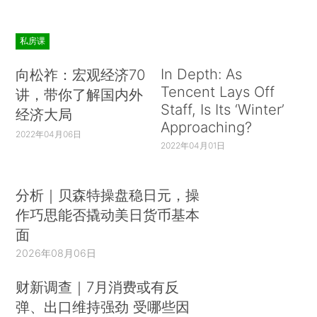
私房课
In Depth: As
向松祚：宏观经济70
Tencent Lays Off
讲，带你了解国内外
Staff, Is Its ‘Winter’
经济大局
Approaching?
2022年04月06日
2022年04月01日
分析｜贝森特操盘稳日元，操
作巧思能否撬动美日货币基本
面
2026年08月06日
财新调查｜7月消费或有反
弹、出口维持强劲 受哪些因