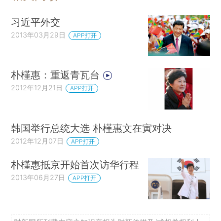
习近平外交
2013年03月29日
APP打开
朴槿惠：重返青瓦台
2012年12月21日
APP打开
韩国举行总统大选 朴槿惠文在寅对决
2012年12月07日
APP打开
朴槿惠抵京开始首次访华行程
2013年06月27日
APP打开