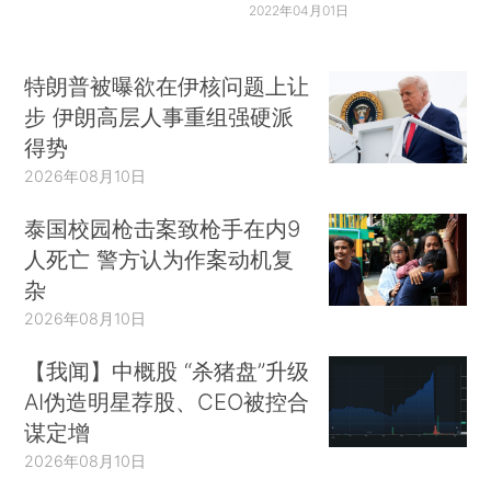
2022年04月01日
特朗普被曝欲在伊核问题上让
步 伊朗高层人事重组强硬派
得势
2026年08月10日
泰国校园枪击案致枪手在内9
人死亡 警方认为作案动机复
杂
2026年08月10日
【我闻】中概股 “杀猪盘”升级
AI伪造明星荐股、CEO被控合
谋定增
2026年08月10日