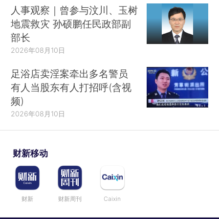
人事观察｜曾参与汶川、玉树
地震救灾 孙硕鹏任民政部副
部长
2026年08月10日
足浴店卖淫案牵出多名警员
有人当股东有人打招呼(含视
频)
2026年08月10日
财新移动
财新
财新周刊
Caixin