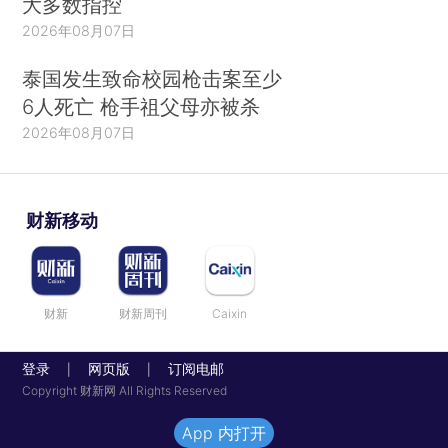
大多数指控
2026年08月07日
泰国发生致命校园枪击案至少
6人死亡 枪手祖父母亦被杀
2026年08月07日
财新移动
财新
财新周刊
Caixin
登录
网页版
订阅电邮
|
|
Copyright 财新网 All Rights Reserved
App 内打开