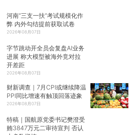
河南“三支一扶”考试规模化作
弊 内外勾结提前获取试卷
2026年08月07日
字节跳动开全员会复盘AI业务
进展 称大模型被海外竞对拉
开差距
2026年08月07日
财新调查｜7月CPI或继续降温
PPI同比增速有触顶回落迹象
2026年08月07日
特稿｜国航原党委书记樊澄受
贿3847万元二审待宣判 否认