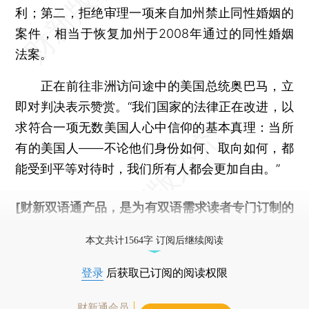
利；第二，拒绝审理一项来自加州禁止同性婚姻的
案件，相当于恢复加州于2008年通过的同性婚姻
法案。
正在前往非洲访问途中的美国总统奥巴马，立
即对判决表示赞赏。“我们国家的法律正在改进，以
求符合一项无数美国人心中信仰的基本真理：当所
有的美国人——不论他们身份如何、取向如何，都
能受到平等对待时，我们所有人都会更加自由。”
[财新双语通产品，是为有双语需求读者专门订制的
优惠产品，
按此可享超值优惠订阅
。]
本文共计1564字 订阅后继续阅读
登录
后获取已订阅的阅读权限
财新通会员