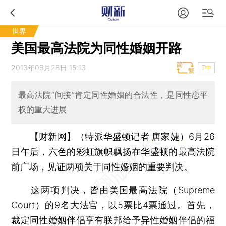
世界
美国最高法院为同性婚姻开路
2013年06月28日 15:13
T中
最高法院“间接”肯定同性婚姻的合法性，是同性恋平
权的重大进展
【财新网】（特派华盛顿记者
唐家婕
）
6月26
日午后，六色的彩虹旗帜飘扬在华盛顿的最高法院
前广场，见证两项关于同性婚姻的重要判决。
这两项判决，皆由美国最高法院（Supreme
Court）的9名大法官，以5票比4票通过。首先，
裁定同性婚姻伴侣享有联邦给予异性婚姻伴侣的福