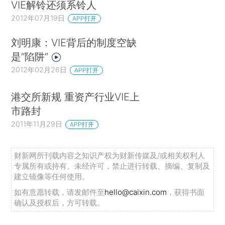
VIE解铃还须系铃人
2012年07月19日
APP打开
刘明康：VIE背后的制度空缺
是“陷阱”
2012年02月26日
APP打开
港交所新规 重资产行业VIE上
市路封
2011年11月29日
APP打开
财新网所刊载内容之知识产权为财新传媒及/或相关权利人
专属所有或持有。未经许可，禁止进行转载、摘编、复制及
建立镜像等任何使用。
如有意愿转载，请发邮件至
hello@caixin.com
，获得书面
确认及授权后，方可转载。