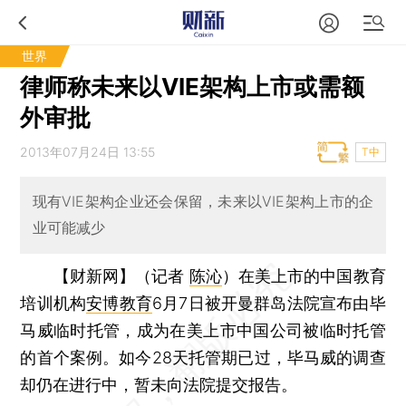
世界
律师称未来以VIE架构上市或需额
外审批
2013年07月24日 13:55
T中
现有VIE架构企业还会保留，未来以VIE架构上市的企
业可能减少
【财新网】（记者
陈沁
）
在美上市的中国教育
培训机构
安博教育
6月7日被开曼群岛法院宣布由毕
马威临时托管，成为在美上市中国公司被临时托管
的首个案例。如今28天托管期已过，毕马威的调查
却仍在进行中，暂未向法院提交报告。