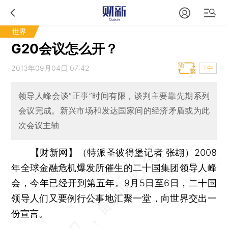
世界
G20会议怎么开？
2013年09月04日 07:42
T中
领导人峰会谈“正事”时间有限，谈判主要靠先期系列
会议完成。新兴市场和发达国家间的经济矛盾或为此
次会议主轴
【财新网】（特派圣彼得堡记者
张翃
）
2008
年全球金融危机爆发所催生的二十国集团领导人峰
会，今年已经开到第五年。9月5日至6日，二十国
领导人们又要例行公事地汇聚一堂，向世界交出一
份宣言。