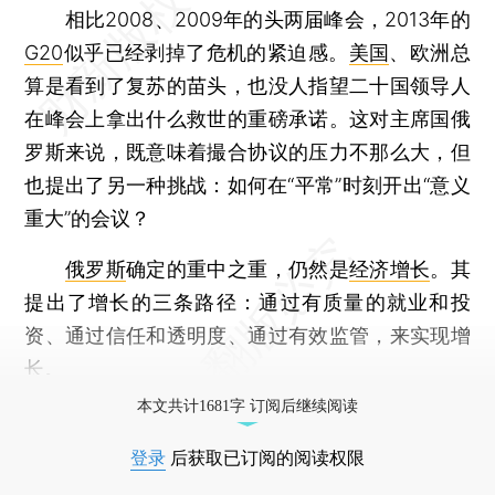
相比2008、2009年的头两届峰会，2013年的
G20
似乎已经剥掉了危机的紧迫感。
美国
、欧洲总
算是看到了复苏的苗头，也没人指望二十国领导人
在峰会上拿出什么救世的重磅承诺。这对主席国俄
罗斯来说，既意味着撮合协议的压力不那么大，但
也提出了另一种挑战：如何在“平常”时刻开出“意义
重大”的会议？
俄罗斯
确定的重中之重，仍然是
经济增长
。其
提出了增长的三条路径：通过有质量的就业和投
资、通过信任和透明度、通过有效监管，来实现增
长。
本文共计1681字 订阅后继续阅读
登录
后获取已订阅的阅读权限