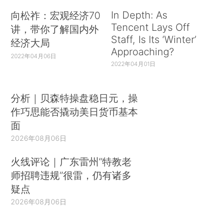
In Depth: As
向松祚：宏观经济70
Tencent Lays Off
讲，带你了解国内外
Staff, Is Its ‘Winter’
经济大局
Approaching?
2022年04月06日
2022年04月01日
分析｜贝森特操盘稳日元，操
作巧思能否撬动美日货币基本
面
2026年08月06日
火线评论｜广东雷州“特教老
师招聘违规”很雷，仍有诸多
疑点
2026年08月06日