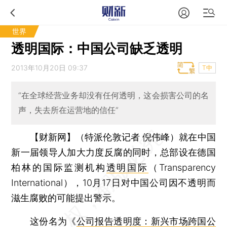
世界
透明国际：中国公司缺乏透明
2013年10月20日 09:37
T中
“在全球经营业务却没有任何透明，这会损害公司的名
声，失去所在运营地的信任”
【财新网】（特派伦敦记者 倪伟峰）
就在中国
新一届领导人加大力度反腐的同时，总部设在德国
柏林的国际监测机构
透明国际
（Transparency
International），10月17日对中国公司因不透明而
滋生腐败的可能提出警示。
这份名为《
公司报告透明度：新兴市场跨国公