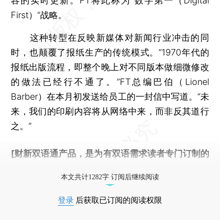
容的实时更新。FT将此称为“数字第一（Digital
First）”战略。
这种转型在反映新媒体对新闻行业冲击的同
时，也颠覆了报纸生产的传统模式。“1970年代的
报纸出版流程，即整个晚上对不同版本做细微修改
的做法已经行不通了。”FT总编巴伯（Lionel
Barber）在本月初发送给员工的一封信中写道。“未
来，我们的印刷内容将从网络中来，而非反其道行
之。”
[财新双语通产品，是为有双语需求读者专门订制的
优惠产品，
按此可享超值优惠订阅
。]
本文共计1282字 订阅后继续阅读
登录
后获取已订阅的阅读权限