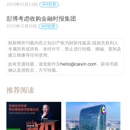
2013年01月23日
APP打开
彭博考虑收购金融时报集团
2012年12月10日
APP打开
财新网所刊载内容之知识产权为财新传媒及/或相关权利人
专属所有或持有。未经许可，禁止进行转载、摘编、复制及
建立镜像等任何使用。
如有意愿转载，请发邮件至
hello@caixin.com
，获得书面
确认及授权后，方可转载。
推荐阅读