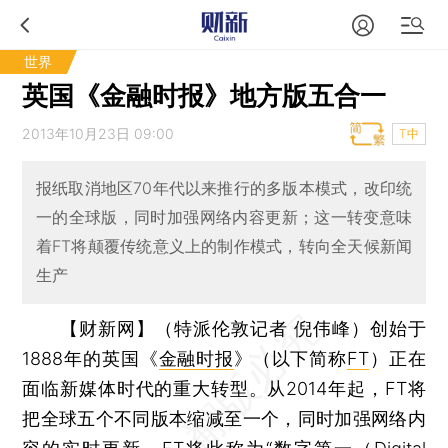
世界
英国《金融时报》地方版五合一
2013年10月23日 09:00
T中
报纸取消地区70年代以来推行的多版本模式，改印统
一的全球版，同时加强网络内容更新；这一转变意味
着FT将颠覆传统意义上的制作模式，转向全天候新闻
生产
【财新网】（特派伦敦记者 倪伟峰）
创始于
1888年的英国《
金融时报
》（以下简称
FT
）正在
面临新媒体时代的重大转型。从2014年起，FT将
把全球五个不同版本缩减至一个，同时加强网络内