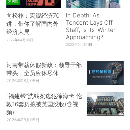
私房课
In Depth: As
向松祚：宏观经济70
Tencent Lays Off
讲，带你了解国内外
Staff, Is Its ‘Winter’
经济大局
Approaching?
2022年04月06日
2022年04月01日
河南带薪休假新政：领导干部
带头，全员应休尽休
2026年08月05日
“福建帮”洗钱案逃犯徐海卡 伦
敦16套房拟被英国没收(含视
频)
2026年08月05日