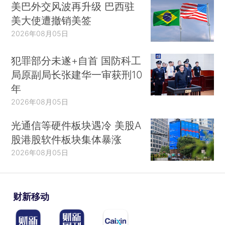
美巴外交风波再升级 巴西驻
美大使遭撤销美签
2026年08月05日
犯罪部分未遂+自首 国防科工
局原副局长张建华一审获刑10
年
2026年08月05日
光通信等硬件板块遇冷 美股A
股港股软件板块集体暴涨
2026年08月05日
财新移动