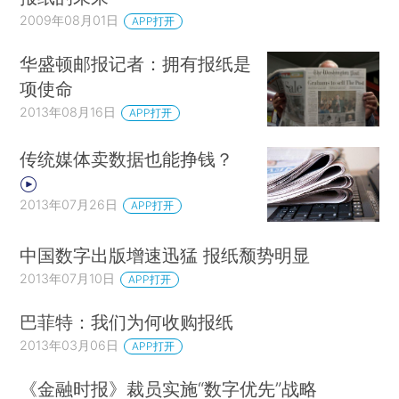
2009年08月01日
APP打开
华盛顿邮报记者：拥有报纸是
项使命
2013年08月16日
APP打开
传统媒体卖数据也能挣钱？
2013年07月26日
APP打开
中国数字出版增速迅猛 报纸颓势明显
2013年07月10日
APP打开
巴菲特：我们为何收购报纸
2013年03月06日
APP打开
《金融时报》裁员实施“数字优先”战略