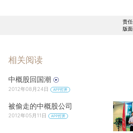
责任
版面
相关阅读
中概股回国潮
2012年08月24日
APP打开
被偷走的中概股公司
2012年05月11日
APP打开