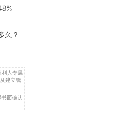
8%
多久？
权利人专属
及建立镜
得书面确认