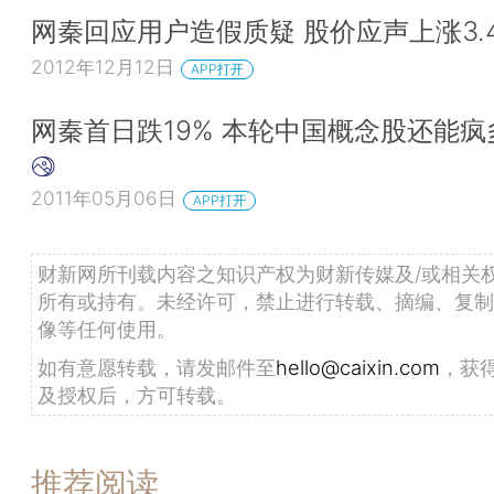
网秦回应用户造假质疑 股价应声上涨3.4
2012年12月12日
APP打开
网秦首日跌19% 本轮中国概念股还能疯
2011年05月06日
APP打开
财新网所刊载内容之知识产权为财新传媒及/或相关
所有或持有。未经许可，禁止进行转载、摘编、复制
像等任何使用。
如有意愿转载，请发邮件至
hello@caixin.com
，获
及授权后，方可转载。
推荐阅读