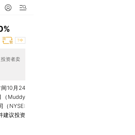
0%
T中
议投资者卖
间10月24
（Muddy
（NYSE:
并建议投资