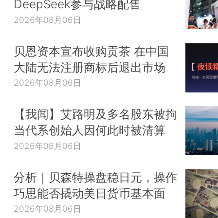
DeepSeek参与战略配售
2026年08月06日
贝恩资本宣布收购贡茶 在中国
大陆无法注册商标后退出市场
2026年08月06日
【我闻】艾路明及多名股东被拘
当代系创始人因何此时被清算
2026年08月06日
分析｜贝森特操盘稳日元，操作
巧思能否撬动美日货币基本面
2026年08月06日