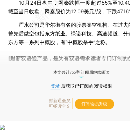
10月24日盘中，网秦跌幅一度超过55%至10.4
截至当日收盘，网秦股价为12.09美元/股，下跌47.16
浑水公司是华尔街有名的股票卖空机构。在过去
曾先后做空包括东方纸业、绿诺科技、高速频道、分
东方等一系列中概股，有“中概股杀手”之称。
[财新双语通产品，是为有双语需求读者专门订制的
按此可享超值优惠订阅
。]
本文共计766字 订阅后继续阅读
登录
后获取已订阅的阅读权限
财新通会员
订阅/会员升级
可畅读全文