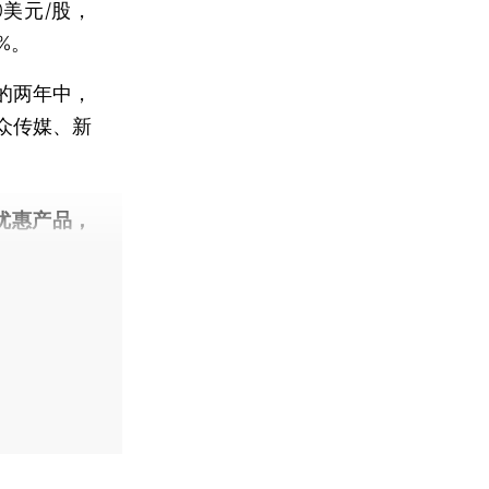
0美元/股，
%。
的两年中，
众传媒、新
优惠产品，