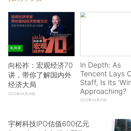
私房课
In Depth: As
向松祚：宏观经济70
Tencent Lays O
讲，带你了解国内外
Staff, Is Its ‘Wi
经济大局
Approaching?
2022年04月06日
2022年04月01日
宇树科技IPO估值600亿元