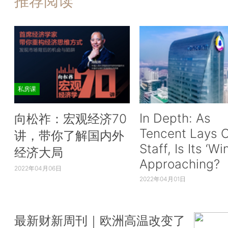
推荐阅读
私房课
In Depth: As
向松祚：宏观经济70
Tencent Lays O
讲，带你了解国内外
Staff, Is Its ‘Wi
经济大局
Approaching?
2022年04月06日
2022年04月01日
最新财新周刊｜欧洲高温改变了