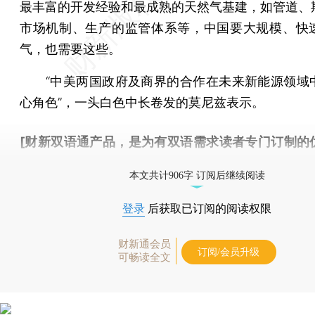
最丰富的开发经验和最成熟的天然气基建，如管道、
市场机制、生产的监管体系等，中国要大规模、快
气，也需要这些。
“中美两国政府及商界的合作在未来新能源领域
心角色”，一头白色中长卷发的莫尼兹表示。
[财新双语通产品，是为有双语需求读者专门订制的
按此可享超值优惠订阅
。]
本文共计906字 订阅后继续阅读
登录
后获取已订阅的阅读权限
财新通会员
订阅/会员升级
可畅读全文