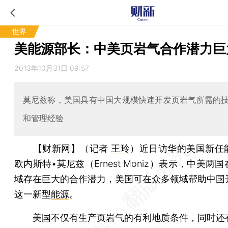
世界
美能源部长：中美页岩气合作潜力巨
2013年10月31日 09:57
莫尼兹称，美国具有中国大规模快速开发页岩气所需的
和管理经验
【财新网】（记者
王玲
）
近日访华的美国新任
欧内斯特•莫尼兹（Ernest Moniz）表示，中美两国
域存在巨大的合作潜力，美国可在众多领域帮助中国
这一新型
能源
。
美国不仅有生产页岩气的有利地质条件，同时还