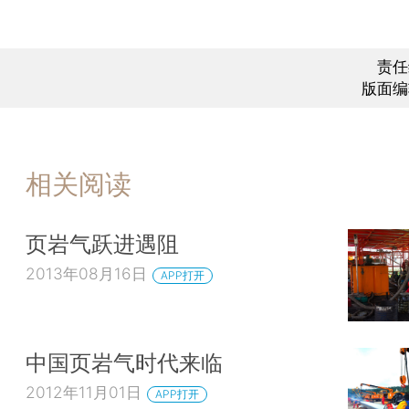
责任
版面编
相关阅读
页岩气跃进遇阻
2013年08月16日
APP打开
中国页岩气时代来临
2012年11月01日
APP打开