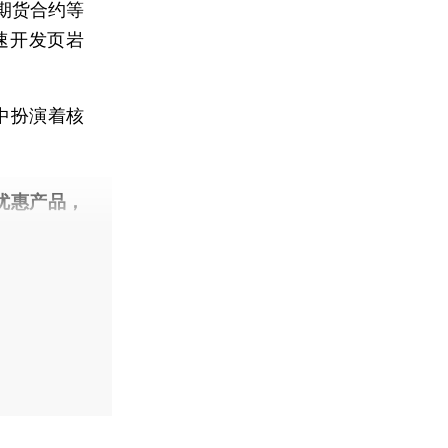
期货合约等
速开发页岩
中扮演着核
优惠产品，