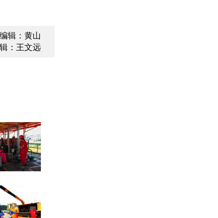
编辑：黄山
辑：王文远