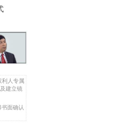
式
权利人专属
及建立镜
得书面确认