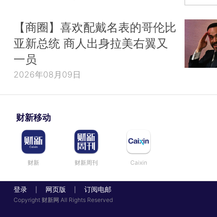
【商圈】喜欢配戴名表的哥伦比
亚新总统 商人出身拉美右翼又
一员
2026年08月09日
财新移动
财新
财新周刊
Caixin
登录
网页版
订阅电邮
|
|
Copyright 财新网 All Rights Reserved