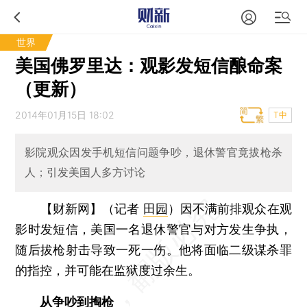
世界
美国佛罗里达：观影发短信酿命案
（更新）
2014年01月15日 18:02
T中
影院观众因发手机短信问题争吵，退休警官竟拔枪杀
人；引发美国人多方讨论
【财新网】（记者
田园
）
因不满前排观众在观
影时发短信，美国一名退休警官与对方发生争执，
随后拔枪射击导致一死一伤。他将面临二级谋杀罪
的指控，并可能在监狱度过余生。
从争吵到掏枪