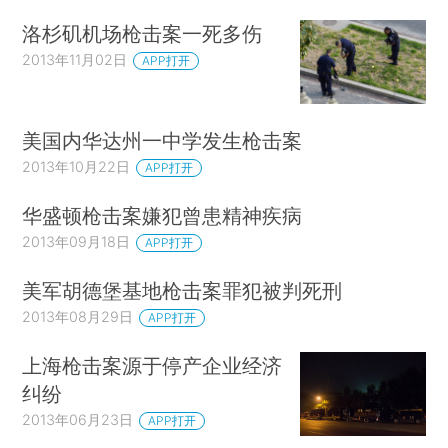
洛杉矶机场枪击案一死多伤
2013年11月02日
APP打开
美国内华达州一中学发生枪击案
2013年10月22日
APP打开
华盛顿枪击案嫌犯曾患精神疾病
2013年09月18日
APP打开
美军胡德堡基地枪击案罪犯被判死刑
2013年08月29日
APP打开
上海枪击案源于停产企业经济
纠纷
2013年06月23日
APP打开