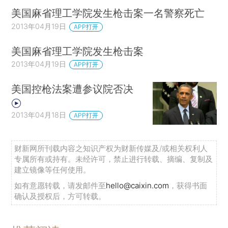
美国麻省理工学院发生枪击案一名警察死亡
2013年04月19日
APP打开
美国麻省理工学院发生枪击案
2013年04月19日
APP打开
美国控枪法案遭参议院否决
2013年04月18日
APP打开
财新网所刊载内容之知识产权为财新传媒及/或相关权利人
专属所有或持有。未经许可，禁止进行转载、摘编、复制及
建立镜像等任何使用。
如有意愿转载，请发邮件至
hello@caixin.com
，获得书面
确认及授权后，方可转载。