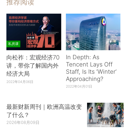
推荐阅读
私房课
In Depth: As
向松祚：宏观经济70
Tencent Lays Off
讲，带你了解国内外
Staff, Is Its ‘Winter’
经济大局
Approaching?
2022年04月06日
2022年04月01日
最新财新周刊｜欧洲高温改变
了什么？
2026年08月09日