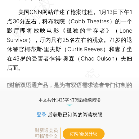
美国CNN网站详述了枪案过程。1月13日下午1
点30分左右，科布戏院（Cobb Theatres）的一个
影厅即将放映电影《孤独的幸存者》（Lone
Survivor），厅内只有25名左右的观众。71岁的退
休警官柯蒂斯·里夫斯（Curtis Reeves）和妻子坐
在43岁的受害者乍得·奥森（Chad Oulson）夫妇
后面。
[财新双语通产品，是为有双语需求读者专门订制的
优惠产品，
按此可享超值优惠订阅
。]
本文共计1425字 订阅后继续阅读
登录
后获取已订阅的阅读权限
财新通会员
订阅/会员升级
可畅读全文