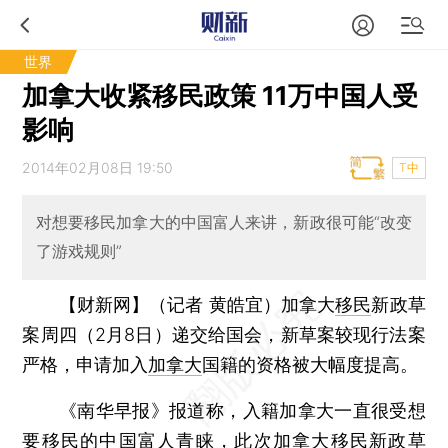
世界
加拿大收紧移民政策 11万中国人受
影响
2014年02月08日 19:50
T中
对想要移民加拿大的中国富人来讲，新政很可能“改变
了游戏规则”
【财新网】（记者 黄皓宜）
加拿大
移民
新政草
案周四（2月8日）递交给国会，新草案较现行法案
严格，申请加入
加拿大
国籍的资格被大幅度提高。
《南华早报》报道称，入籍加拿大一直很受想
要移民的中国富人青睐，此次加拿大移民新政草