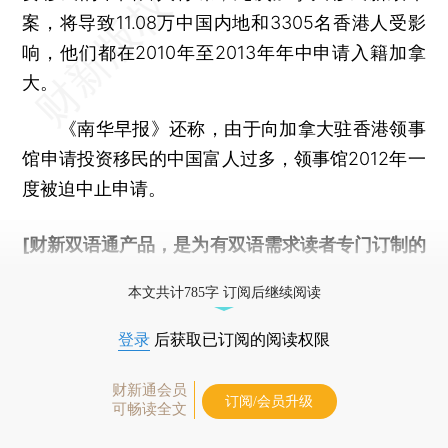
案，将导致11.08万中国内地和3305名香港人受影
响，他们都在2010年至2013年年中申请入籍加拿
大。
《南华早报》还称，由于向加拿大驻香港领事
馆申请投资移民的中国富人过多，领事馆2012年一
度被迫中止申请。
[财新双语通产品，是为有双语需求读者专门订制的
优惠产品，
按此可享超值优惠订阅
。]
本文共计785字 订阅后继续阅读
登录
后获取已订阅的阅读权限
财新通会员
订阅/会员升级
可畅读全文