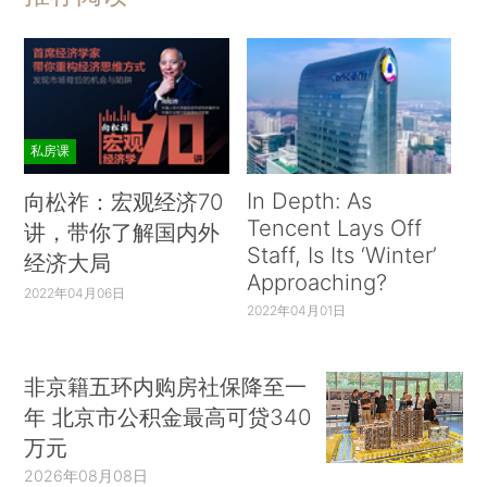
私房课
In Depth: As
向松祚：宏观经济70
Tencent Lays Off
讲，带你了解国内外
Staff, Is Its ‘Winter’
经济大局
Approaching?
2022年04月06日
2022年04月01日
非京籍五环内购房社保降至一
年 北京市公积金最高可贷340
万元
2026年08月08日