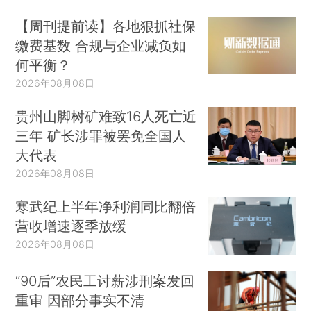
【周刊提前读】各地狠抓社保
缴费基数 合规与企业减负如
何平衡？
2026年08月08日
贵州山脚树矿难致16人死亡近
三年 矿长涉罪被罢免全国人
大代表
2026年08月08日
寒武纪上半年净利润同比翻倍
营收增速逐季放缓
2026年08月08日
“90后”农民工讨薪涉刑案发回
重审 因部分事实不清