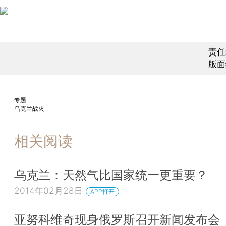
责任
版面
专题
乌克兰战火
相关阅读
乌克兰：天然气比国家统一更重要？
2014年02月28日
APP打开
亚努科维奇现身俄罗斯召开新闻发布会