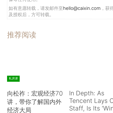
如有意愿转载，请发邮件至
hello@caixin.com
，获
及授权后，方可转载。
推荐阅读
私房课
In Depth: As
向松祚：宏观经济70
Tencent Lays O
讲，带你了解国内外
Staff, Is Its ‘Wi
经济大局