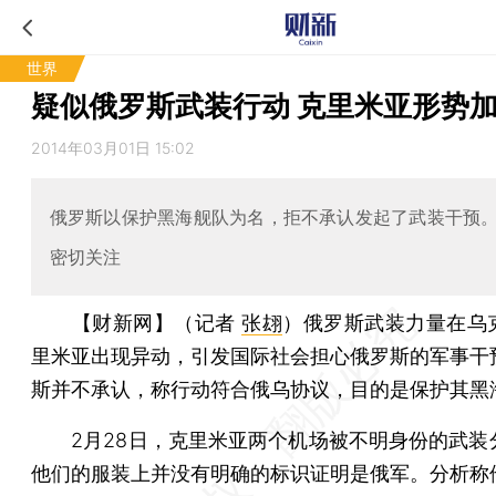
世界
疑似俄罗斯武装行动 克里米亚形势
2014年03月01日 15:02
俄罗斯以保护黑海舰队为名，拒不承认发起了武装干预
密切关注
【财新网】（记者
张翃
）
俄罗斯武装力量在乌
里米亚出现异动，引发国际社会担心俄罗斯的军事干
斯并不承认，称行动符合俄乌协议，目的是保护其黑
2月28日，克里米亚两个机场被不明身份的武装
他们的服装上并没有明确的标识证明是俄军。分析称