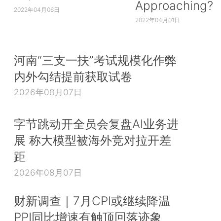
Approaching?
2022年04月06日
2022年04月01日
河南“三支一扶”考试规模化作弊
内外勾结提前获取试卷
2026年08月07日
字节跳动开全员会复盘AI业务进
展 称大模型被海外竞对拉开差
距
2026年08月07日
财新调查｜7月CPI或继续降温
PPI同比增速有触顶回落迹象