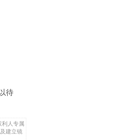
以待
权利人专属
及建立镜