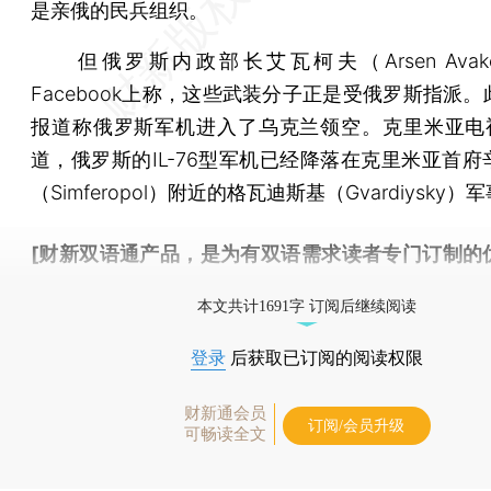
是亲俄的民兵组织。
但俄罗斯内政部长艾瓦柯夫（Arsen Avak
Facebook上称，这些武装分子正是受俄罗斯指派
报道称俄罗斯军机进入了乌克兰领空。克里米亚电视
道，俄罗斯的IL-76型军机已经降落在克里米亚首府
（Simferopol）附近的格瓦迪斯基（Gvardiysky
[财新双语通产品，是为有双语需求读者专门订制的
按此可享超值优惠订阅
。]
本文共计1691字 订阅后继续阅读
登录
后获取已订阅的阅读权限
财新通会员
订阅/会员升级
可畅读全文