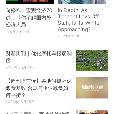
In Depth: As
向松祚：宏观经济70
Tencent Lays Off
讲，带你了解国内外
Staff, Is Its ‘Winter’
经济大局
Approaching?
2022年04月06日
2022年04月01日
财新周刊｜优化摩托车报废制
度
2026年08月08日
【周刊提前读】各地狠抓社保
缴费基数 合规与企业减负如
何平衡？
2026年08月08日
7月美国劳动力市场意外放缓