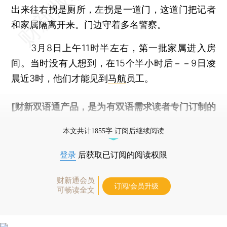
出来往右拐是厕所，左拐是一道门，这道门把记者
和家属隔离开来。门边守着多名警察。
3月8日上午11时半左右，第一批家属进入房
间。当时没有人想到，在15个半小时后－－9日凌
晨近3时，他们才能见到
马航
员工。
[财新双语通产品，是为有双语需求读者专门订制的
优惠产品，
按此可享超值优惠订阅
。]
本文共计1855字 订阅后继续阅读
登录
后获取已订阅的阅读权限
财新通会员
订阅/会员升级
可畅读全文