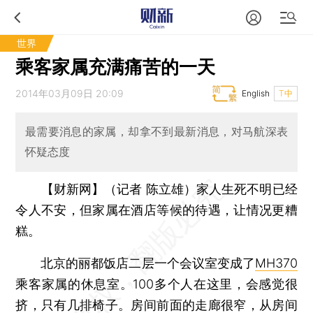
世界
乘客家属充满痛苦的一天
2014年03月09日 20:09
English
T中
最需要消息的家属，却拿不到最新消息，对马航深表
怀疑态度
【财新网】（记者 陈立雄）
家人生死不明已经
令人不安，但家属在酒店等候的待遇，让情况更糟
糕。
北京的丽都饭店二层一个会议室变成了
MH370
乘客家属的休息室。100多个人在这里，会感觉很
挤，只有几排椅子。房间前面的走廊很窄，从房间