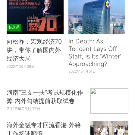
私房课
In Depth: As
向松祚：宏观经济70
Tencent Lays Off
讲，带你了解国内外
Staff, Is Its ‘Winter’
经济大局
Approaching?
2022年04月06日
2022年04月01日
河南“三支一扶”考试规模化作
弊 内外勾结提前获取试卷
2026年08月07日
海外金融专才回流香港 外籍
工作签证翻倍