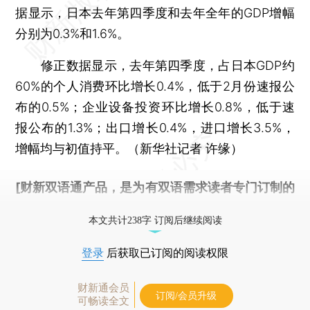
据显示，日本去年第四季度和去年全年的GDP增幅
分别为0.3%和1.6%。
修正数据显示，去年第四季度，占日本GDP约
60%的个人消费环比增长0.4%，低于2月份速报公
布的0.5%；企业设备投资环比增长0.8%，低于速
报公布的1.3%；出口增长0.4%，进口增长3.5%，
增幅均与初值持平。（新华社记者 许缘）
[财新双语通产品，是为有双语需求读者专门订制的
优惠产品，
按此可享超值优惠订阅
。]
本文共计238字 订阅后继续阅读
登录
后获取已订阅的阅读权限
财新通会员
订阅/会员升级
可畅读全文