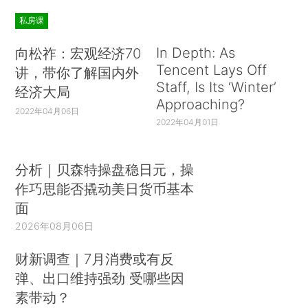
私房课
In Depth: As
向松祚：宏观经济70
Tencent Lays Off
讲，带你了解国内外
Staff, Is Its ‘Winter’
经济大局
Approaching?
2022年04月06日
2022年04月01日
分析｜贝森特操盘稳日元，操
作巧思能否撬动美日货币基本
面
2026年08月06日
财新调查｜7月消费或有反
弹、出口维持强劲 受哪些因
素带动？