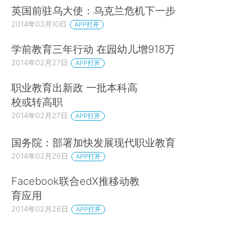
英国前驻乌大使：乌克兰危机下一步
2014年03月10日
APP打开
学前教育三年行动 在园幼儿增918万
2014年02月27日
APP打开
职业教育出新政 一批本科高
校或转高职
2014年02月27日
APP打开
国务院：部署加快发展现代职业教育
2014年02月26日
APP打开
Facebook联合edX推移动教
育应用
2014年02月26日
APP打开