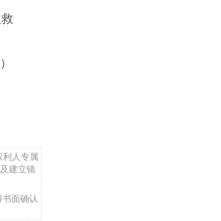
搜救
新）
权利人专属
及建立镜
得书面确认