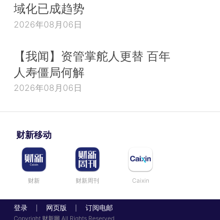
域化已成趋势
2026年08月06日
【我闻】资管掌舵人更替 百年
人寿僵局何解
2026年08月06日
财新移动
财新
财新周刊
Caixin
登录
网页版
订阅电邮
|
|
Copyright 财新网 All Rights Reserved