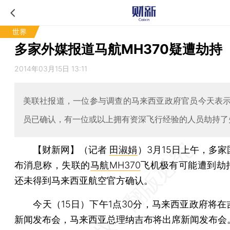
世界
多家外媒报道马航MH370疑遭劫持
2014年03月15日 13:11
美联社报道，一位参与调查的马来西亚政府官员今天表
员已确认，有一位或以上拥有资深飞行经验的人员劫持了
【财新网】（记者
田淑娟
）
3月15日上午，多
布消息称，失联的
马航MH370
飞机极有可能遭到劫
还未得到马来西亚航空官方确认。
今天（15日）下午1点30分，马来西亚政府将在
新闻发布会，马来西亚总理纳吉布将出席新闻发布会