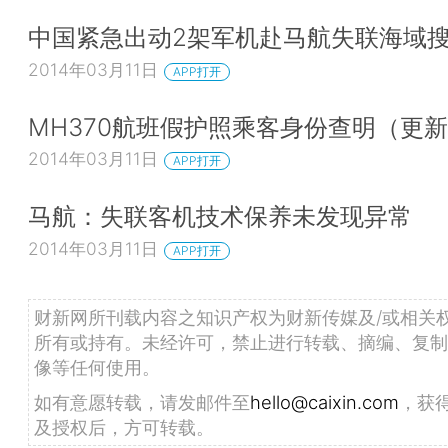
中国紧急出动2架军机赴马航失联海域
2014年03月11日
APP打开
MH370航班假护照乘客身份查明（更
2014年03月11日
APP打开
马航：失联客机技术保养未发现异常
2014年03月11日
APP打开
财新网所刊载内容之知识产权为财新传媒及/或相关
所有或持有。未经许可，禁止进行转载、摘编、复制
像等任何使用。
如有意愿转载，请发邮件至
hello@caixin.com
，获
及授权后，方可转载。