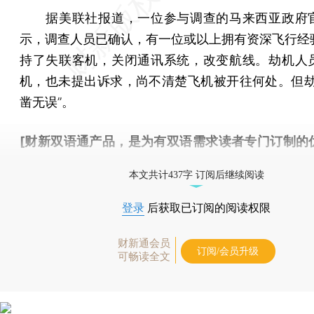
据美联社报道，一位参与调查的马来西亚政府
示，调查人员已确认，有一位或以上拥有资深飞行经
持了失联客机，关闭通讯系统，改变航线。劫机人
机，也未提出诉求，尚不清楚飞机被开往何处。但劫
凿无误”。
[财新双语通产品，是为有双语需求读者专门订制的
按此可享超值优惠订阅
。]
本文共计437字 订阅后继续阅读
登录
后获取已订阅的阅读权限
财新通会员
订阅/会员升级
可畅读全文