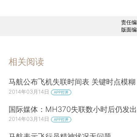
责任编
版面编
相关阅读
马航公布飞机失联时间表 关键时点模糊
2014年03月14日
APP打开
国际媒体：MH370失联数小时后仍发
2014年03月14日
APP打开
马航表示飞行员精神状况无问题