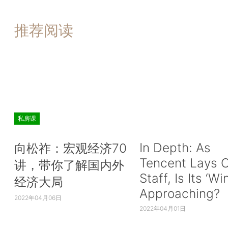
推荐阅读
私房课
In Depth: As
向松祚：宏观经济70
Tencent Lays O
讲，带你了解国内外
Staff, Is Its ‘Wi
经济大局
Approaching?
2022年04月06日
2022年04月01日