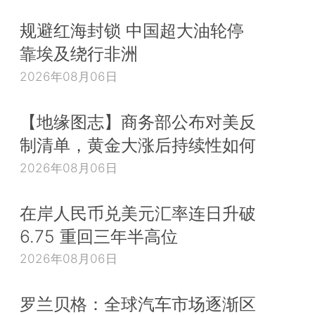
规避红海封锁 中国超大油轮停
靠埃及绕行非洲
2026年08月06日
【地缘图志】商务部公布对美反
制清单，黄金大涨后持续性如何
2026年08月06日
在岸人民币兑美元汇率连日升破
6.75 重回三年半高位
2026年08月06日
罗兰贝格：全球汽车市场逐渐区