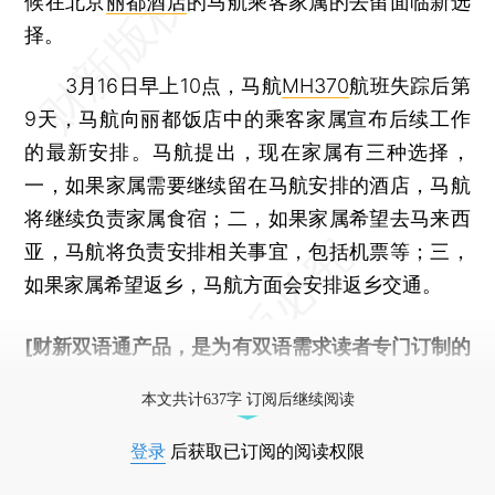
候在北京
丽都酒店
的马航乘客家属的去留面临新选
择。
3月16日早上10点，马航
MH370
航班失踪后第
9天，马航向丽都饭店中的乘客家属宣布后续工作
的最新安排。马航提出，现在家属有三种选择，
一，如果家属需要继续留在马航安排的酒店，马航
将继续负责家属食宿；二，如果家属希望去马来西
亚，马航将负责安排相关事宜，包括机票等；三，
如果家属希望返乡，马航方面会安排返乡交通。
[财新双语通产品，是为有双语需求读者专门订制的
优惠产品，
按此可享超值优惠订阅
。]
本文共计637字 订阅后继续阅读
登录
后获取已订阅的阅读权限