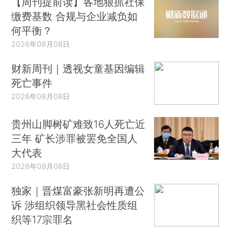
【周刊提前读】各地狠抓社保
缴费基数 合规与企业减负如
何平衡？
2026年08月08日
财新周刊｜透视女童基因编辑
死亡事件
2026年08月08日
贵州山脚树矿难致16人死亡近
三年 矿长涉罪被罢免全国人
大代表
2026年08月08日
独家｜晋煤富豪张新明再遭公
诉 涉组织领导黑社会性质组
织等17宗罪名