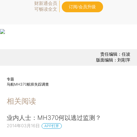
财新通会员
订阅/会员升级
可畅读全文
责任编辑：任波
版面编辑：刘彩萍
专题
马航MH370航班失踪调查
相关阅读
业内人士：MH370何以逃过监测？
2014年03月16日
APP打开