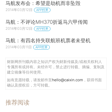
马航发布会：希望是劫机而非坠毁
2014年03月12日
APP打开
马航：不评论MH370折返马六甲传闻
2014年03月12日
APP打开
马航：有四名持失联航班机票者未登机
2014年03月11日
APP打开
财新网所刊载内容之知识产权为财新传媒及/或相关权利人
专属所有或持有。未经许可，禁止进行转载、摘编、复制及
建立镜像等任何使用。
如有意愿转载，请发邮件至
hello@caixin.com
，获得书面
确认及授权后，方可转载。
推荐阅读