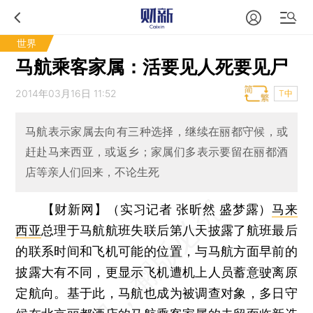
世界
马航乘客家属：活要见人死要见尸
2014年03月16日 11:52
T中
马航表示家属去向有三种选择，继续在丽都守候，或
赶赴马来西亚，或返乡；家属们多表示要留在丽都酒
店等亲人们回来，不论生死
【财新网】（实习记者 张昕然 盛梦露）
马来
西亚
总理于马航航班失联后第八天披露了航班最后
的联系时间和飞机可能的位置，与马航方面早前的
披露大有不同，更显示飞机遭机上人员蓄意驶离原
定航向。基于此，马航也成为被调查对象，多日守