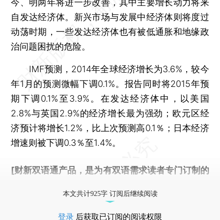
今、明两年将进一步改善，其中主要增长动力将来
自发达经济体。新兴市场与发展中经济体则将度过
动荡时期，一些发达经济体也有被低通胀和地缘政
治问题困扰的危险。
IMF预测，2014年全球经济增长为3.6%，较今
年1月的预测微幅下调0.1%。报告同时将2015年预
期下调0.1%至3.9%。在发达经济体中，以美国
2.8%与英国2.9%的经济增长最为强劲；欧元区经
济预计将增长1.2%，比上次预测高0.1％；日本经济
增速则被下调0.3％至1.4%。
[财新双语通产品，是为有双语需求读者专门订制的
优惠产品，
按此可享超值优惠订阅
。]
本文共计925字 订阅后继续阅读
登录
后获取已订阅的阅读权限