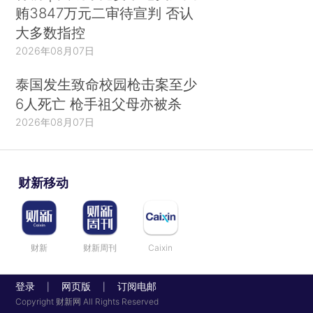
贿3847万元二审待宣判 否认
大多数指控
2026年08月07日
泰国发生致命校园枪击案至少
6人死亡 枪手祖父母亦被杀
2026年08月07日
财新移动
财新
财新周刊
Caixin
登录
网页版
订阅电邮
|
|
Copyright 财新网 All Rights Reserved