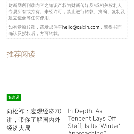
财新网所刊载内容之知识产权为财新传媒及/或相关权利人
专属所有或持有。未经许可，禁止进行转载、摘编、复制及
建立镜像等任何使用。
如有意愿转载，请发邮件至
hello@caixin.com
，获得书面
确认及授权后，方可转载。
推荐阅读
私房课
In Depth: As
向松祚：宏观经济70
Tencent Lays Off
讲，带你了解国内外
Staff, Is Its ‘Winter’
经济大局
Approaching?