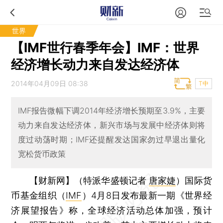
世界
【IMF世行春季年会】IMF：世界
经济增长动力来自发达经济体
2014年04月09日 08:38
T中
IMF报告微幅下调2014年经济增长预期至3.9%，主要
动力来自发达经济体，新兴市场与发展中经济体则将
度过动荡时期；IMF还提醒发达国家勿过早退出量化
宽松货币政策
【财新网】（特派华盛顿记者
唐家婕
）
国际货
币基金组织（
IMF
）4月8日发布最新一期《世界经
济展望报告》称，全球经济活动总体加强，预计