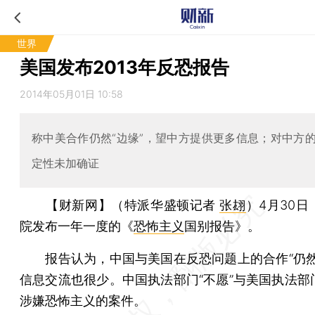
世界
美国发布2013年反恐报告
2014年05月01日 10:58
称中美合作仍然“边缘”，望中方提供更多信息；对中方
定性未加确证
【财新网】（特派华盛顿记者
张翃
）
4月30
院发布一年一度的《
恐怖主义
国别报告》。
报告认为，中国与美国在反恐问题上的合作“仍然
信息交流也很少。中国执法部门“不愿”与美国执法部
涉嫌恐怖主义的案件。