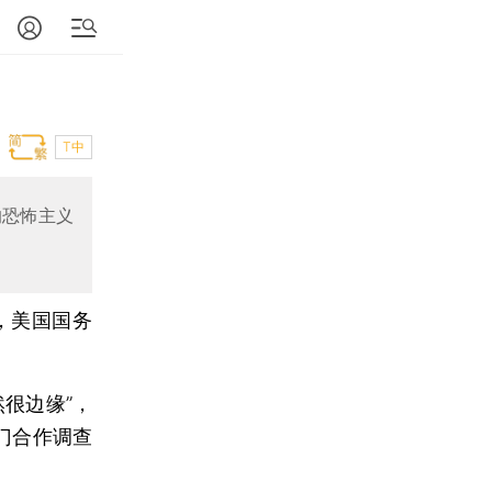
T中
的恐怖主义
日，美国国务
很边缘”，
门合作调查