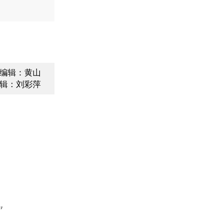
编辑：黄山
辑：刘彩萍
”