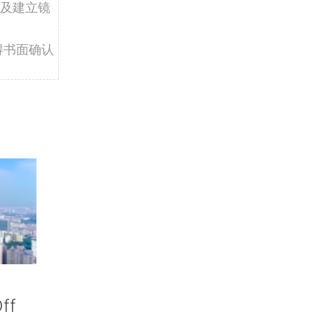
及建立镜
得书面确认
ff