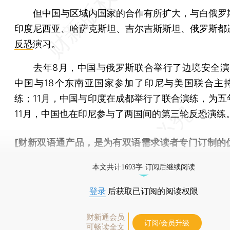
但中国与区域内国家的合作有所扩大，与白俄罗
印度尼西亚、哈萨克斯坦、吉尔吉斯斯坦、俄罗斯都
反恐
演习。
去年8月，中国与俄罗斯联合举行了边境安全演
中国与18个东南亚国家参加了印尼与美国联合主
练；11月，中国与印度在成都举行了联合演练，为五
11月，中国也在印尼参与了两国间的第三轮反恐演练
[财新双语通产品，是为有双语需求读者专门订制的
按此可享超值优惠订阅
。]
本文共计1693字 订阅后继续阅读
登录
后获取已订阅的阅读权限
财新通会员
订阅/会员升级
可畅读全文