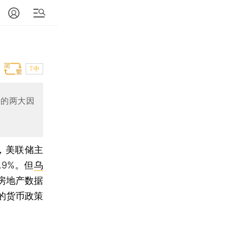
T中
济的两大因
日，美联储主
9%。但
乌
房地产数据
的货币政策