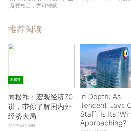
及授权后，方可转载。
推荐阅读
私房课
In Depth: As
向松祚：宏观经济70
Tencent Lays O
讲，带你了解国内外
Staff, Is Its ‘Wi
经济大局
Approaching?
2022年04月06日