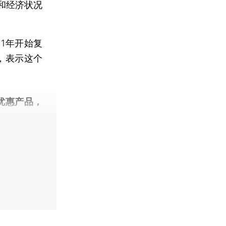
和经济状况
1年开始复
，表示这个
。
优惠产品，