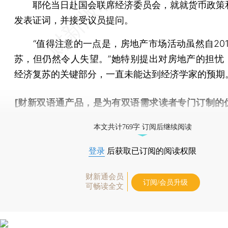
耶伦当日赴国会联席经济委员会，就就货币政策
发表证词，并接受议员提问。
“值得注意的一点是，房地产市场活动虽然自201
苏，但仍然令人失望。”她特别提出对房地产的担忧
经济复苏的关键部分，一直未能达到经济学家的预期
[财新双语通产品，是为有双语需求读者专门订制的
按此可享超值优惠订阅
。]
本文共计769字 订阅后继续阅读
登录
后获取已订阅的阅读权限
财新通会员
订阅/会员升级
可畅读全文