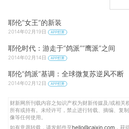
耶伦“女王”的新装
2014年02月19日
APP打开
耶伦时代：游走于“鸽派”“鹰派”之间
2014年02月14日
APP打开
耶伦“鸽派”基调：全球微复苏逆风不断
2014年02月12日
APP打开
财新网所刊载内容之知识产权为财新传媒及/或相关
所有或持有。未经许可，禁止进行转载、摘编、复制
像等任何使用。
如有意愿转载，请发邮件至
hello@caixin.com
，获