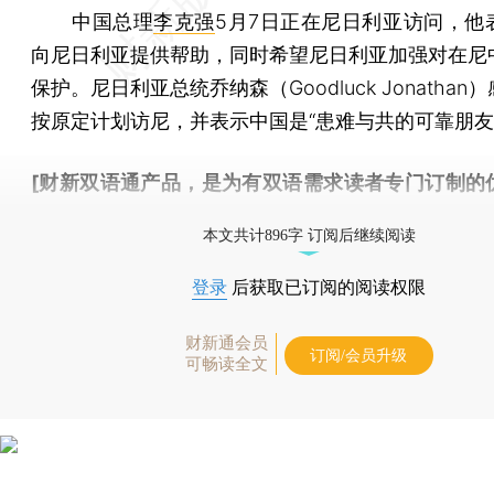
中国总理
李克强
5月7日正在尼日利亚访问，他
向尼日利亚提供帮助，同时希望尼日利亚加强对在尼
保护。尼日利亚总统乔纳森（Goodluck Jonathan
按原定计划访尼，并表示中国是“患难与共的可靠朋友
[财新双语通产品，是为有双语需求读者专门订制的
按此可享超值优惠订阅
。]
本文共计896字 订阅后继续阅读
登录
后获取已订阅的阅读权限
财新通会员
订阅/会员升级
可畅读全文