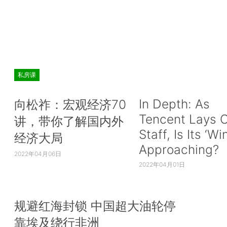
私房课
In Depth: As
向松祚：宏观经济70
Tencent Lays O
讲，带你了解国内外
Staff, Is Its ‘Wi
经济大局
Approaching?
2022年04月06日
2022年04月01日
规避红海封锁 中国超大油轮停
靠埃及绕行非洲