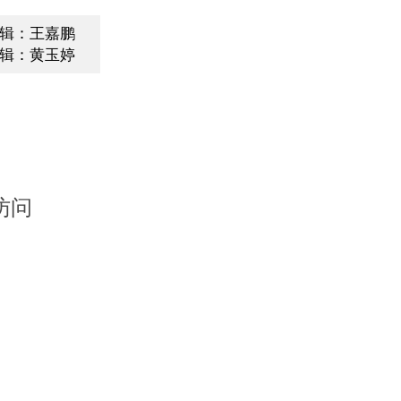
辑：王嘉鹏
辑：黄玉婷
访问