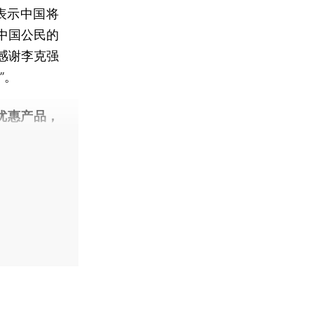
表示中国将
中国公民的
）感谢李克强
”。
优惠产品，