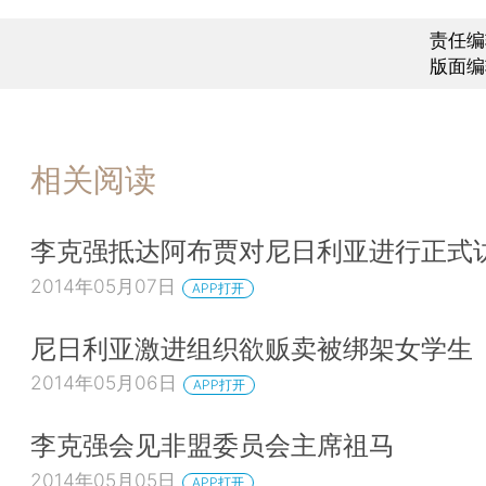
责任编
版面编
相关阅读
李克强抵达阿布贾对尼日利亚进行正式
2014年05月07日
APP打开
尼日利亚激进组织欲贩卖被绑架女学生
2014年05月06日
APP打开
李克强会见非盟委员会主席祖马
2014年05月05日
APP打开