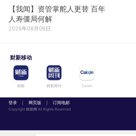
【我闻】资管掌舵人更替 百年
人寿僵局何解
2026年08月06日
财新移动
财新
财新周刊
Caixin
登录
网页版
订阅电邮
|
|
Copyright 财新网 All Rights Reserved