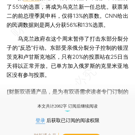
了55%的选票，将成为乌克兰新一任总统。获票第
二的前总理季莫申科，仅得13%的票数。CNN给出
的民调数据则是两人分获56%和13%选票。
乌克兰政府在这个周末暂停了打击东部分裂分
子的“反恐”行动。东部受亲俄分裂分子控制的顿涅
茨克和卢甘斯克地区，只有20%的投票站在25日当
天得以正常开放。已单方加入俄罗斯的克里米亚地
区没有参与投票。
[财新双语通产品，是为有双语需求读者专门订制的
优惠产品，
按此可享超值优惠订阅
。]
本文共计2082字 订阅后继续阅读
登录
后获取已订阅的阅读权限