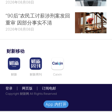
2026年08月08日
“90后”农民工讨薪涉刑案发回
重审 因部分事实不清
2026年08月08日
财新移动
财新
财新周刊
Caixin
登录
网页版
订阅电邮
|
|
Copyright 财新网 All Rights Reserved
App 内打开