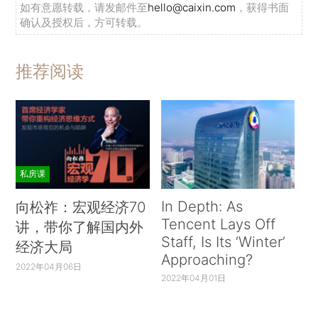
如有意愿转载，请发邮件至
hello@caixin.com
，获得书面
确认及授权后，方可转载。
推荐阅读
私房课
In Depth: As
向松祚：宏观经济70
Tencent Lays Off
讲，带你了解国内外
Staff, Is Its ‘Winter’
经济大局
Approaching?
2022年04月06日
2022年04月01日