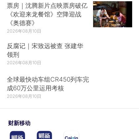
票房｜沈腾新片点映票房破亿
《欢迎来龙餐馆》空降迎战
《奥德赛》
2026年08月10日
反腐记｜宋致远被查 张建华
领刑
2026年08月10日
全球最快动车组CR450列车完
成60万公里运用考核
2026年08月10日
财新移动