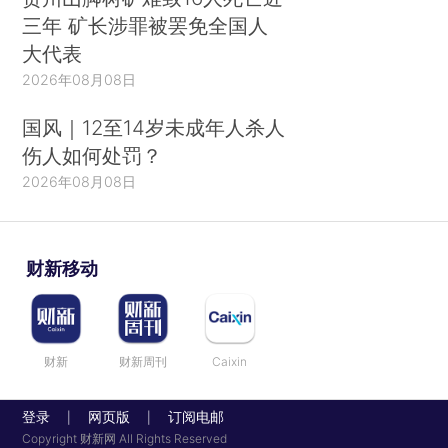
三年 矿长涉罪被罢免全国人
大代表
2026年08月08日
国风｜12至14岁未成年人杀人
伤人如何处罚？
2026年08月08日
财新移动
财新
财新周刊
Caixin
登录
网页版
订阅电邮
|
|
Copyright 财新网 All Rights Reserved