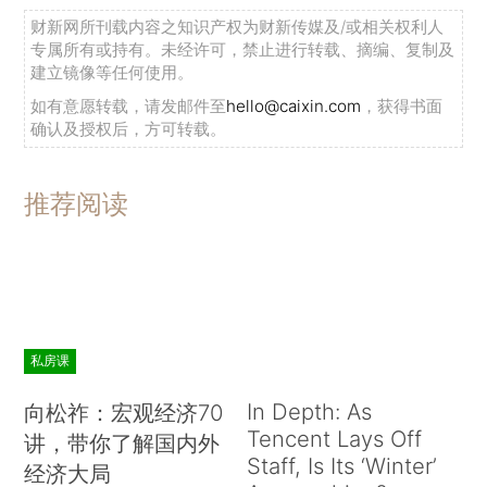
财新网所刊载内容之知识产权为财新传媒及/或相关权利人
专属所有或持有。未经许可，禁止进行转载、摘编、复制及
建立镜像等任何使用。
如有意愿转载，请发邮件至
hello@caixin.com
，获得书面
确认及授权后，方可转载。
推荐阅读
私房课
In Depth: As
向松祚：宏观经济70
Tencent Lays Off
讲，带你了解国内外
Staff, Is Its ‘Winter’
经济大局