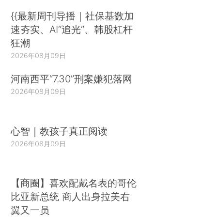
{{最新周刊导播｜社保基数加
速夯实、AI“追光”、韩股杠杆
狂潮
2026年08月09日
河南西平“7.30”刑案嫌犯落网
2026年08月09日
心智｜教孩子真正阅读
2026年08月09日
【商圈】喜欢配戴名表的哥伦
比亚新总统 商人出身拉美右
翼又一员