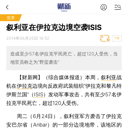
世界
叙利亚在伊拉克边境空袭ISIS
2014年06月26日 16:52
T中
造成至少57名伊拉克平民死亡，超过120人受伤，当
地官员称之为“野蛮袭击”
【财新网】（综合媒体报道）
本周，
叙利亚
战
机在
伊拉克
边境向反政府武装组织“伊拉克和黎凡特
伊斯兰国”（
ISIS
）发动军事攻击，共有至少57名伊
拉克平民死亡，超过120人受伤。
周二（6月24日），叙利亚军方袭击了伊拉克
安巴尔省（Anbar）的一部分边境地带，该地区的