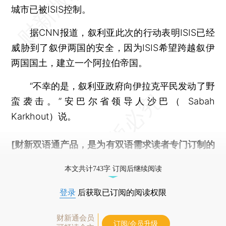
城市已被ISIS控制。
据CNN报道，叙利亚此次的行动表明ISIS已经
威胁到了叙伊两国的安全，因为ISIS希望跨越叙伊
两国国土，建立一个阿拉伯帝国。
“不幸的是，叙利亚政府向伊拉克平民发动了野
蛮袭击。”安巴尔省领导人沙巴（ Sabah
Karkhout）说。
[财新双语通产品，是为有双语需求读者专门订制的
优惠产品，
按此可享超值优惠订阅
。]
本文共计743字 订阅后继续阅读
登录
后获取已订阅的阅读权限
财新通会员
订阅/会员升级