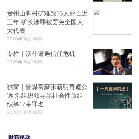
贵州山脚树矿难致16人死亡近
三年 矿长涉罪被罢免全国人
大代表
2026年08月08日
专栏｜沃什遭遇信任危机
2026年08月08日
独家｜晋煤富豪张新明再遭公
诉 涉组织领导黑社会性质组
织等17宗罪名
2026年08月08日
财新移动