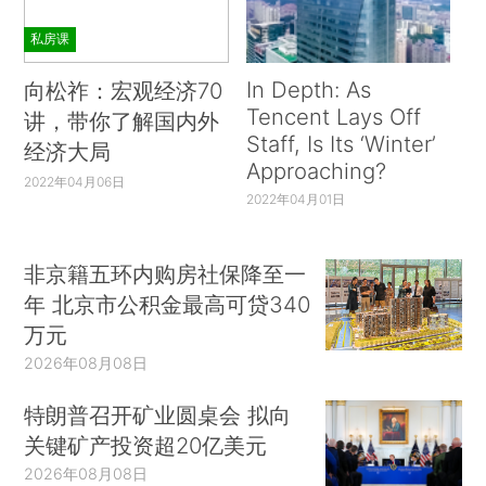
私房课
In Depth: As
向松祚：宏观经济70
Tencent Lays Off
讲，带你了解国内外
Staff, Is Its ‘Winter’
经济大局
Approaching?
2022年04月06日
2022年04月01日
非京籍五环内购房社保降至一
年 北京市公积金最高可贷340
万元
2026年08月08日
特朗普召开矿业圆桌会 拟向
关键矿产投资超20亿美元
2026年08月08日