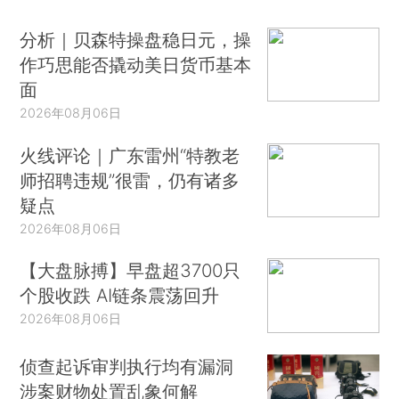
分析｜贝森特操盘稳日元，操
作巧思能否撬动美日货币基本
面
2026年08月06日
火线评论｜广东雷州“特教老
师招聘违规”很雷，仍有诸多
疑点
2026年08月06日
【大盘脉搏】早盘超3700只
个股收跌 AI链条震荡回升
2026年08月06日
侦查起诉审判执行均有漏洞
涉案财物处置乱象何解