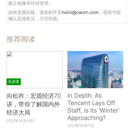
建立镜像等任何使用。
如有意愿转载，请发邮件至
hello@caixin.com
，获得书面
确认及授权后，方可转载。
推荐阅读
私房课
In Depth: As
向松祚：宏观经济70
Tencent Lays Off
讲，带你了解国内外
Staff, Is Its ‘Winter’
经济大局
Approaching?
2022年04月06日
2022年04月01日