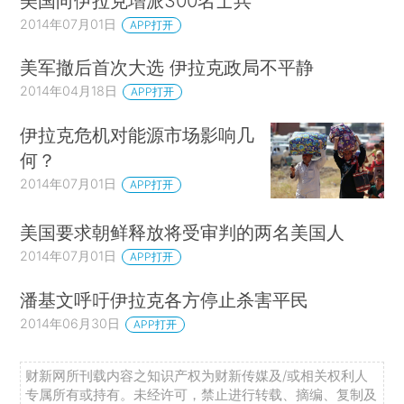
美国向伊拉克增派300名士兵
2014年07月01日
APP打开
美军撤后首次大选 伊拉克政局不平静
2014年04月18日
APP打开
伊拉克危机对能源市场影响几
何？
2014年07月01日
APP打开
美国要求朝鲜释放将受审判的两名美国人
2014年07月01日
APP打开
潘基文呼吁伊拉克各方停止杀害平民
2014年06月30日
APP打开
财新网所刊载内容之知识产权为财新传媒及/或相关权利人
专属所有或持有。未经许可，禁止进行转载、摘编、复制及