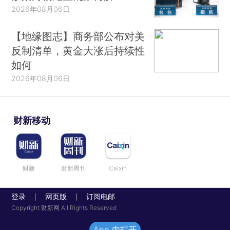
2026年08月06日
【地缘图志】商务部公布对美
反制清单，黄金大涨后持续性
如何
2026年08月06日
财新移动
财新
财新周刊
Caixin
登录
网页版
订阅电邮
|
|
Copyright 财新网 All Rights Reserved
App 内打开