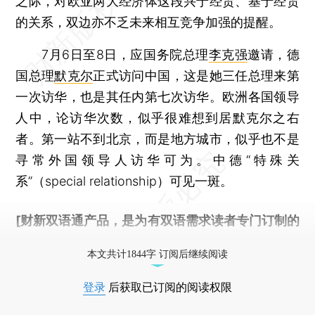
之际，对欧亚两大经济体这段兴于经贸、基于经贸
的关系，双边亦不乏未来相互竞争加强的提醒。
7月6日至8日，应国务院总理
李克强
邀请，德
国总理
默克尔
正式访问中国，这是她三任总理来第
一次访华，也是其任内第七次访华。欧洲各国领导
人中，论访华次数，似乎很难想到居默克尔之右
者。第一站不到北京，而是地方城市，似乎也不是
寻常外国领导人访华可为。中德“特殊关
系”（special relationship）可见一斑。
[财新双语通产品，是为有双语需求读者专门订制的
优惠产品，
按此可享超值优惠订阅
。]
本文共计1844字 订阅后继续阅读
登录
后获取已订阅的阅读权限