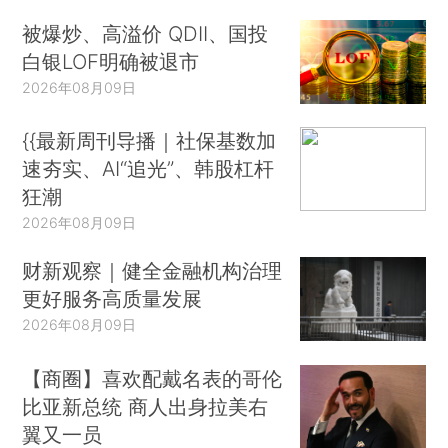
被爆炒、高溢价 QDII、国投
白银LOF明确被退市
2026年08月09日
{{最新周刊导播｜社保基数加
速夯实、AI“追光”、韩股杠杆
狂潮
2026年08月09日
财新观察｜健全金融机构治理
更好服务高质量发展
2026年08月09日
【商圈】喜欢配戴名表的哥伦
比亚新总统 商人出身拉美右
翼又一员