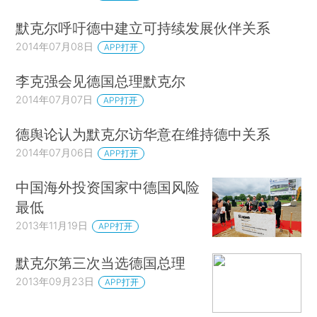
默克尔呼吁德中建立可持续发展伙伴关系
2014年07月08日
APP打开
李克强会见德国总理默克尔
2014年07月07日
APP打开
德舆论认为默克尔访华意在维持德中关系
2014年07月06日
APP打开
中国海外投资国家中德国风险
最低
2013年11月19日
APP打开
默克尔第三次当选德国总理
2013年09月23日
APP打开