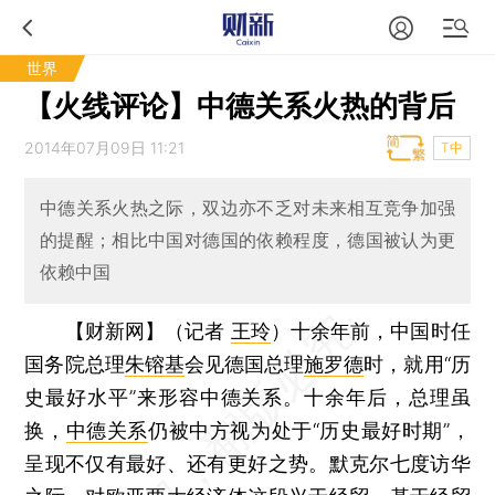
世界
【火线评论】中德关系火热的背后
2014年07月09日 11:21
T中
中德关系火热之际，双边亦不乏对未来相互竞争加强
的提醒；相比中国对德国的依赖程度，德国被认为更
依赖中国
【财新网】（记者
王玲
）
十余年前，中国时任
国务院总理
朱镕基
会见德国总理
施罗德
时，就用“历
史最好水平”来形容中德关系。十余年后，总理虽
换，
中德关系
仍被中方视为处于“历史最好时期”，
呈现不仅有最好、还有更好之势。默克尔七度访华