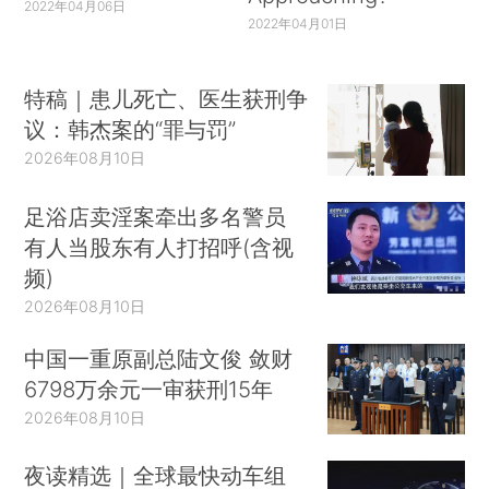
2022年04月06日
2022年04月01日
特稿｜患儿死亡、医生获刑争
议：韩杰案的“罪与罚”
2026年08月10日
足浴店卖淫案牵出多名警员
有人当股东有人打招呼(含视
频)
2026年08月10日
中国一重原副总陆文俊 敛财
6798万余元一审获刑15年
2026年08月10日
夜读精选｜全球最快动车组