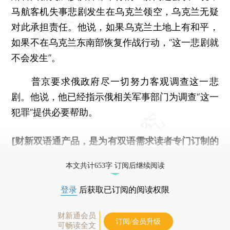
马航客机失事悲剧发生在乌克兰领空，乌克兰无疑
对此承担责任。他说，如果乌克兰土地上有和平，
如果不在乌克兰东南部恢复作战行动，“这一悲剧就
不会发生”。
普京要求俄政府尽一切努力客观调查这一悲
剧。他说，他已经指示俄相关军事部门为调查“这一
犯罪”提供必要帮助。
[财新双语通产品，是为有双语需求读者专门订制的
优惠产品，
按此可享超值优惠订阅
。]
本文共计653字 订阅后继续阅读
登录
后获取已订阅的阅读权限
财新通会员
订阅/会员升级
可畅读全文