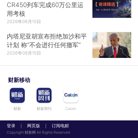
CR450列车完成60万公里运
用考核
2026年08月10日
内塔尼亚胡宣布拒绝加沙和平
计划 称“不会进行任何撤军”
2026年08月10日
财新移动
财新
财新周刊
Caixin
登录
网页版
订阅电邮
|
|
Copyright 财新网 All Rights Reserved