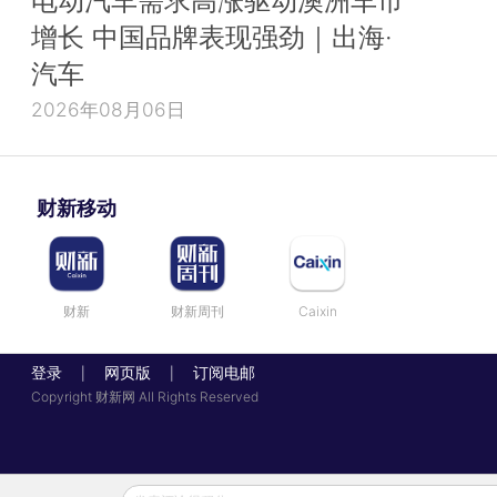
电动汽车需求高涨驱动澳洲车市
增长 中国品牌表现强劲｜出海·
汽车
2026年08月06日
财新移动
财新
财新周刊
Caixin
登录
网页版
订阅电邮
|
|
Copyright 财新网 All Rights Reserved