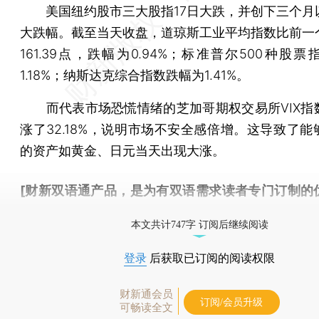
美国纽约股市三大股指17日大跌，并创下三个月
大跌幅。截至当天收盘，道琼斯工业平均指数比前一
161.39点，跌幅为0.94%；标准普尔500种股
1.18%；纳斯达克综合指数跌幅为1.41%。
而代表市场恐慌情绪的芝加哥期权交易所VIX指数
涨了32.18%，说明市场不安全感倍增。这导致了能
的资产如黄金、日元当天出现大涨。
[财新双语通产品，是为有双语需求读者专门订制的
按此可享超值优惠订阅
。]
本文共计747字 订阅后继续阅读
登录
后获取已订阅的阅读权限
财新通会员
订阅/会员升级
可畅读全文