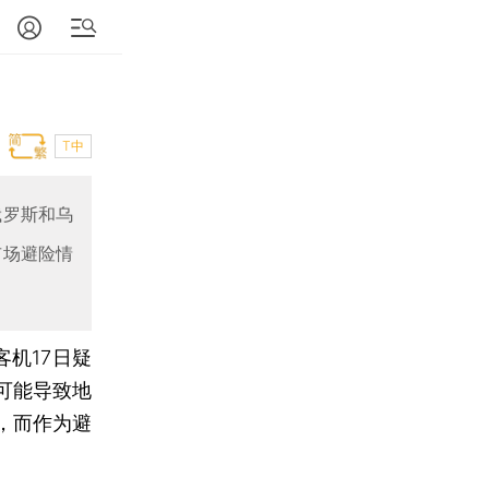
T中
俄罗斯和乌
市场避险情
机17日疑
可能导致地
，而作为避