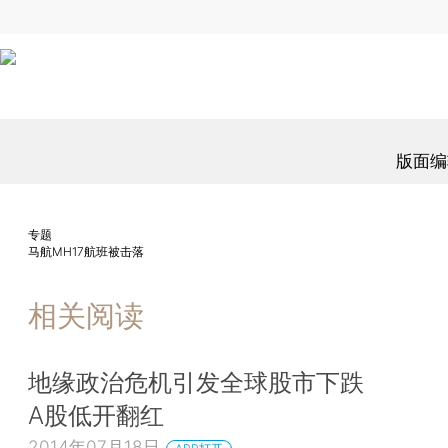
版面编
专题
马航MH17航班被击落
相关阅读
地缘政治危机引发全球股市下跌
A股低开翻红
2014年07月18日