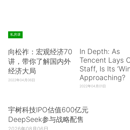
私房课
In Depth: As
向松祚：宏观经济70
Tencent Lays O
讲，带你了解国内外
Staff, Is Its ‘Wi
经济大局
Approaching?
2022年04月06日
2022年04月01日
宇树科技IPO估值600亿元
DeepSeek参与战略配售
2026年08月06日