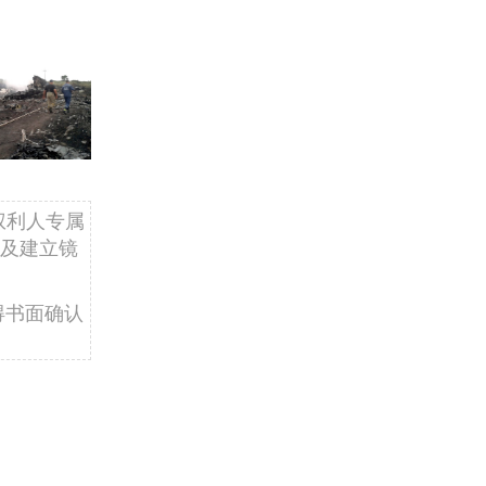
权利人专属
及建立镜
得书面确认