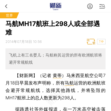
世界
马航MH17航班上298人或全部遇
难
2014年07月18日 10:56
T中
飞机上有三名婴儿；马航称其运营的所有欧洲航班将
避开常规航线
【财新网】（记者
黄蒂
）
马来西亚航空公司7
月18日早晨发布声明称，所有
马航
运营的欧洲航班
会避开常规航线，选择其他路线，并将坠毁的
MH17航班上的总人数更新为298人。
据路透社等外媒报道，在一万米高空被击落