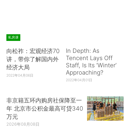
私房课
In Depth: As
向松祚：宏观经济70
Tencent Lays Off
讲，带你了解国内外
Staff, Is Its ‘Winter’
经济大局
Approaching?
2022年04月06日
2022年04月01日
非京籍五环内购房社保降至一
年 北京市公积金最高可贷340
万元
2026年08月08日