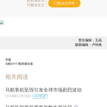
财新通会员
订阅/会员升级
可畅读全文
责任编辑：王晶
版面编辑：卢玲艳
专题
马航MH17航班被击落
相关阅读
马航客机坠毁引发全球市场剧烈波动
2014年07月18日
APP打开