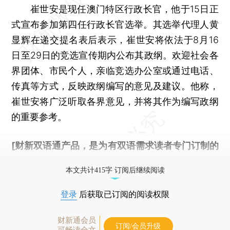
崔世安是现任澳门特区行政长官，他于15日正
式宣布参加第四任行政长官选举。其选举代理人黄
显辉在递交提名表后表示，崔世安将依法于8月16
日至29日的竞选宣传期内公布其政纲。欢迎社会各
界团体、市民个人，亲临竞选办公室或通过电话、
传真等方式，反映政纲编写的意见及建议。他称，
崔世安将广泛听取各界意见，并将其作为编写政纲
的重要参考。
[财新双语通产品，是为有双语需求读者专门订制的
优惠产品，
按此可享超值优惠订阅
。]
本文共计415字 订阅后继续阅读
登录
后获取已订阅的阅读权限
财新通会员
订阅/会员升级
可畅读全文