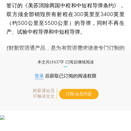
签订的《美苏消除两国中程和中短程导弹条约》，
双方须全部销毁所有射程在300英里至3400英里
（约500公里至5500公里）的导弹，同时不再生
产、试验中程导弹和中短程导弹。
[财新双语通产品，是为有双语需求读者专门订制的
优惠产品，
按此可享超值优惠订阅
。]
本文共计637字 订阅后继续阅读
登录
后获取已订阅的阅读权限
财新通会员
订阅/会员升级
可畅读全文