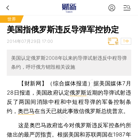
世界
美国指俄罗斯违反导弹军控协定
2014年07月29日 17:00
T中
美国认定俄罗斯2008年以来的导弹试射违反中程导弹
条约，呼吁俄方销毁相关设施
【财新网】（综合媒体报道）
据美国媒体7月
28日报道，美国政府认定
俄罗斯
近期的导弹试射违
反了两国间消除中程和中短程导弹的军备控制条
约，
奥巴马
在当天已就此事致信俄罗斯总统普京。
这是奥巴马政府迄今对俄罗斯违反军控条约所
做出的最严厉指责。根据美国和苏联两国在1987年