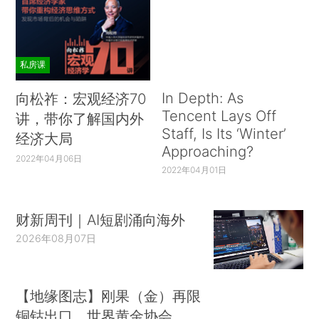
私房课
In Depth: As
向松祚：宏观经济70
Tencent Lays Off
讲，带你了解国内外
Staff, Is Its ‘Winter’
经济大局
Approaching?
2022年04月06日
2022年04月01日
财新周刊｜AI短剧涌向海外
2026年08月07日
【地缘图志】刚果（金）再限
铜钴出口，世界黄金协会