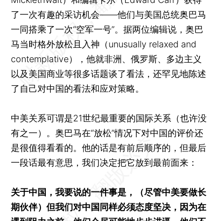
了一次有趣的采访机会——他们与美国总统奥巴马
一同搭乘了一次“空军一号”。据两位编辑说，奥巴
马当时格外放松且入神（unusually relaxed and
contemplative），他就非洲、俄罗斯、多边主义
以及美国商业等很多话题谈了看法，还罕见地陈述
了自己对中国的看法和应对策略。
中美关系可谓是21世纪最重要的国际关系（也许没
有之一）。奥巴马在“放松”情况下对中国的评价还
是很值得看看的。他的话是有前后顺序的，但最后
一段话最有意思，我们决定把它放到最前面来：
关于中国，我要说的一件事是，（尽管中美要做长
期伙伴）但我们对中国同样必须态度坚决，因为在