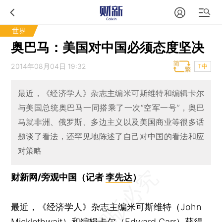
世界
奥巴马：美国对中国必须态度坚决
2014年08月04日 19:32
T中
最近，《经济学人》杂志主编米可斯维特和编辑卡尔
与美国总统奥巴马一同搭乘了一次“空军一号”，奥巴
马就非洲、俄罗斯、多边主义以及美国商业等很多话
题谈了看法，还罕见地陈述了自己对中国的看法和应
对策略
财新网/旁观中国（记者
李先达
）
最近，《经济学人》杂志主编米可斯维特（John
Micklethwait）和编辑卡尔（Edward Carr）获得