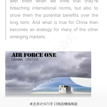
with them when we think that they’re
breaching international norms, but also to
show them the potential benefits over the
long term. And what is true for China then
becomes an analogy for many of the other
emerging markets.
本文共计1671字 订阅后继续阅读