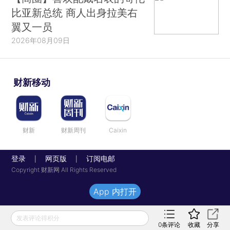
比亚新总统 商人出身拉美右
翼又一员
2026年08月09日
财新移动
财新
财新周刊
Caixin
登录
网页版
订阅电邮
|
|
Copyright 财新网 All Rights Reserved
App 内打开
发表评论得积分
0
条评论
收藏
分享