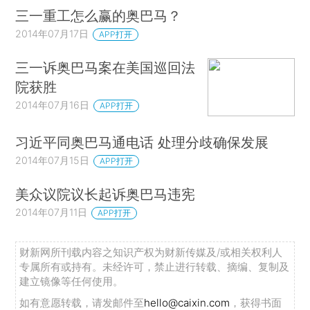
三一重工怎么赢的奥巴马？
2014年07月17日
APP打开
三一诉奥巴马案在美国巡回法
院获胜
2014年07月16日
APP打开
习近平同奥巴马通电话 处理分歧确保发展
2014年07月15日
APP打开
美众议院议长起诉奥巴马违宪
2014年07月11日
APP打开
财新网所刊载内容之知识产权为财新传媒及/或相关权利人
专属所有或持有。未经许可，禁止进行转载、摘编、复制及
建立镜像等任何使用。
如有意愿转载，请发邮件至
hello@caixin.com
，获得书面