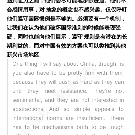
遇到阻力之前，他们会尽可能地步步进逼。他们不
会感情用事，对 抽象的概念也不感兴趣。仅仅呼吁
他们遵守国际惯例是不够的。必须要有一个机制，
让我们在认为他们破坏国际准则的时候能表现强
硬，同时也能向他们展示，遵守 规则是有潜在的长
期利益的。而对中国有效的方案也可以类推到其他
新兴市场地区。
One thing I will say about China, though, is
you also have to be pretty firm with them,
because they will push as hard as they can
until they meet resistance. They’re not
sentimental, and they are not interested in
abstractions. And so simple appeals to
international norms are insufficient. There
has to be mechanisms both to be tough